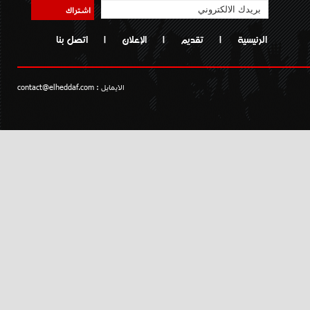
اشتراك
الرئيسية
|
تقديم
|
الإعلان
|
اتصل بنا
الايمايل :
contact@elheddaf.com