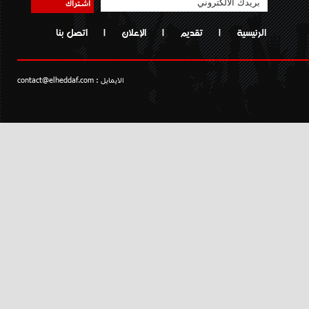
اشتراك
الرئيسية
|
تقديم
|
الإعلان
|
اتصل بنا
الايمايل :
contact@elheddaf.com