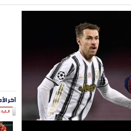
آخر الأ
الـكرة ا