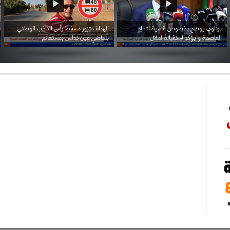
احتفال السفارة السعودية في الجزائر بالعيد
بن زيمة ... كرم كروي قابله لإنتقام عرقي .
الوطني للمملكة
ة