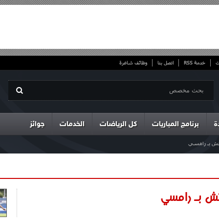
ت
خدمة RSS
اتصل بنا
وظائف شاغرة
ة
برنامج المباريات
كل الرياضات
الخدمات
جوائز
يتش بـ رامسي
تش بـ رامسي