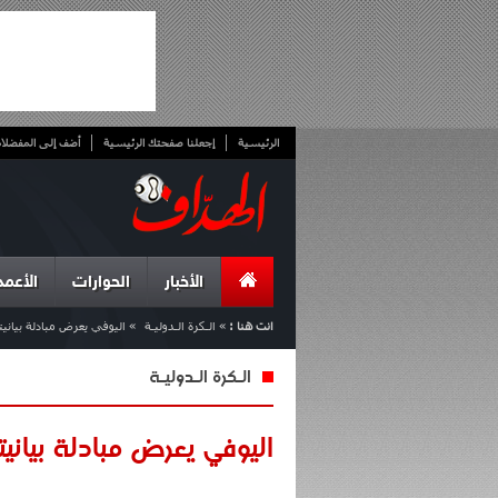
الرئيسية
إجعلنا صفحتك الرئيسية
أضف إلى المفضلا
الأخبار
الحوارات
الأعمد
انت هنا :
»
الـكرة الـدوليـة
»
اليوفي يعرض مبادلة بيان
الـكرة الـدوليـة
اليوفي يعرض مبادلة بياني