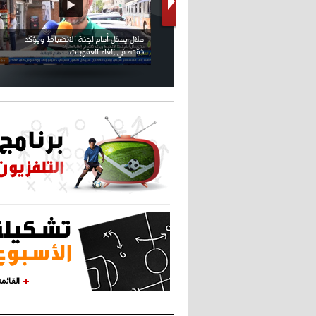
كريستيانو كاد يصاب على مستوى كتفه
بسبب سيلفي
القائم