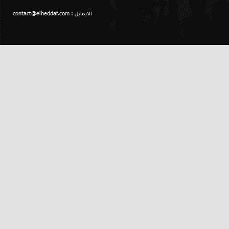
الايمايل :
contact@elheddaf.com