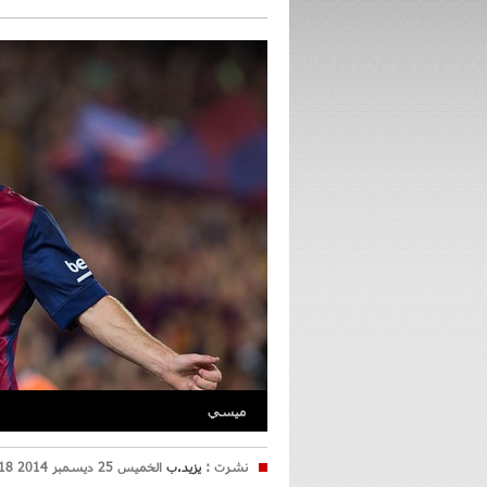
ميسي
نشرت :
يزيد.ب
الخميس 25 ديسمبر 2014 17:18