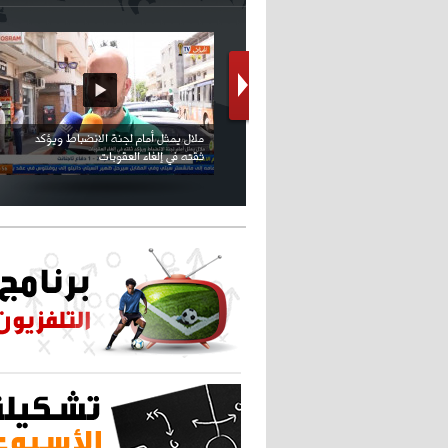
كريستيانو كاد يصاب على مستوى كتفه
بسبب سيلفي