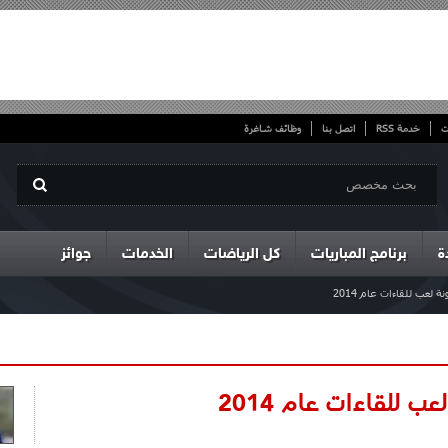
ت
خدمة RSS
اتصل بنا
وظائف شاغرة
ة
برنامج المباريات
كل الرياضات
الخدمات
جوائز
عب للقاءات عام 2014
ب للقاءات عام 2014