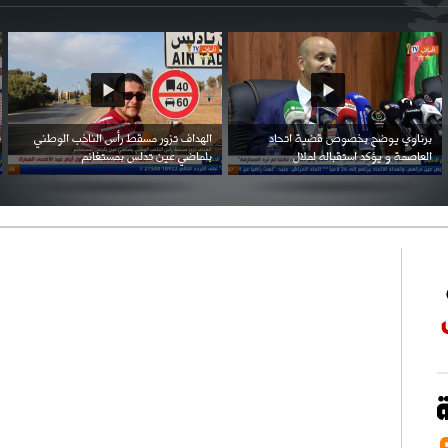
احتفال السفارة السعودية في الجزائر بالعيد
بن زيمة ... كرم كروي قابله لإنتقام عرقي .
الوطني للمملكة