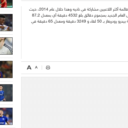
تصدر الأرجنتيني ليونيل ميسي لاعب برشلونة قائمة أكثر اللاعبين مشاركة في ناديه وهذا خلال عام 2014، حيث
شارك الدولي الأرجنتيني في 52 لقاء منذ دخول العام الجديد بمجموع دقائق بلغ 4532 دقيقة أي بمعدل 87.2
دقيقة في كل لقاء، بينما جاء في المرتبة الثانية بيدرو رودريغاز بـ 50 لقاء و 3249 دقيقة ومعدل 65 دقيقة في