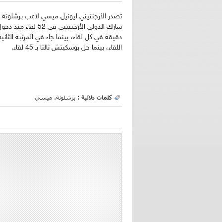
اللقاء، بينما حل بوسكيتش ثالثا بـ 45 لقاء.
كلمات دلالية :
برشلونة، ميسي