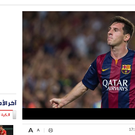
آخر الأ
الـكرة ا