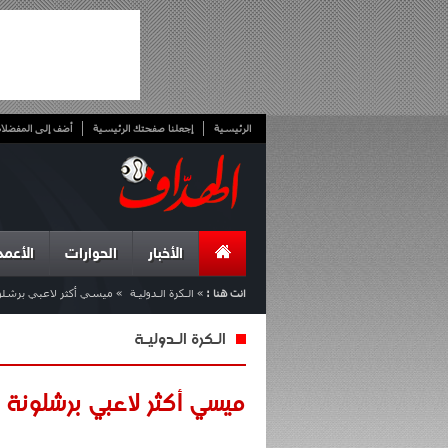
الرئيسية
إجعلنا صفحتك الرئيسية
أضف إلى المفضلا
الأخبار
الحوارات
الأعمد
انت هنا :
»
الـكرة الـدوليـة
»
ميسي أكثر لاعبي برشلونة ل
الـكرة الـدوليـة
ميسي أكثر لاعبي برشلونة لع