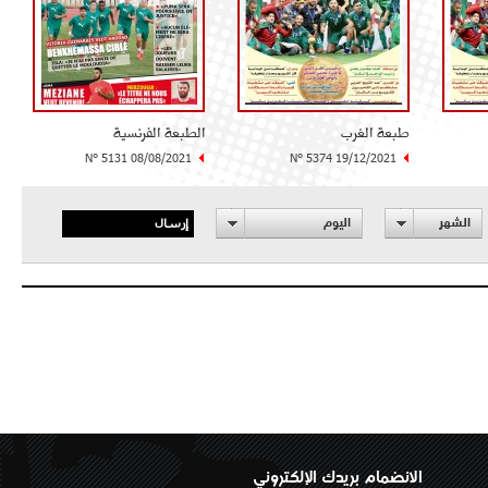
طبعة الغرب
الطبعة الفرنسية
N° 5131 08/08/2021
N° 5374 19/12/2021
إرسال
الشهر
اليوم
الانضمام بريدك الإلكتروني