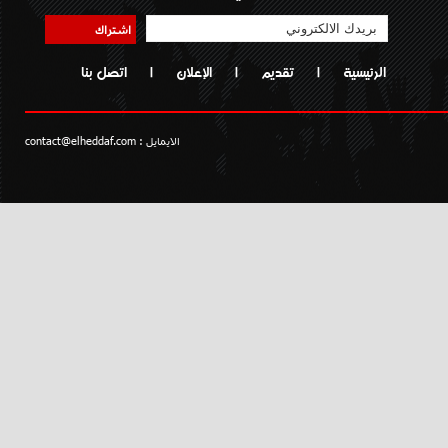
اشتراك
الرئيسية
|
تقديم
|
الإعلان
|
اتصل بنا
الايمايل :
contact@elheddaf.com