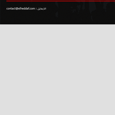
الايمايل :
contact@elheddaf.com