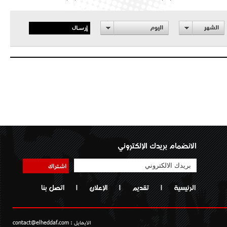
إرسال
الشهر
اليوم
الانضمام بريدك الإلكتروني
اشتراك
الرئيسية
|
تقديم
|
الإعلان
|
اتصل بنا
الايمايل :
contact@elheddaf.com