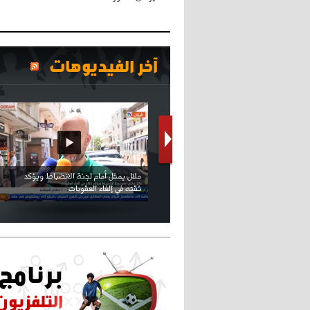
آخر الفيديوهات
كريستيانو كاد يصاب على مستوى كتفه
بسبب سيلفي