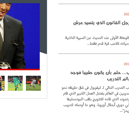
. رجل القانون الذي يتسيد عرش
للوهلة الأولى عند الحديث عن السيرة الذاتية
حياته كلاعب كرة قدم فقط...
.. حلم بأن يكون طبيبا فوجد
لم التدريب
 المدرب الحالي لـ ليفربول في شق طريقه نحو
ربين في العالم بفضل العمل الكبير الذي قام
موند الذي قاده للتتويج بلقب البوندسليغا
ائي دوري أبطال أوروبا، وهو ما أوصله لتدريب
دز"...