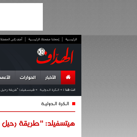
الرئيسية
إجعلنا صفحتك الرئيسية
أضف إلى المفضلا
الأخبار
الحوارات
الأعمد
انت هنا :
»
الـكرة الـدوليـة
»
هيتسفيلد: "طريقة رحيل فل
الـكرة الـدوليـة
هيتسفيلد: "طريقة رحيل ف