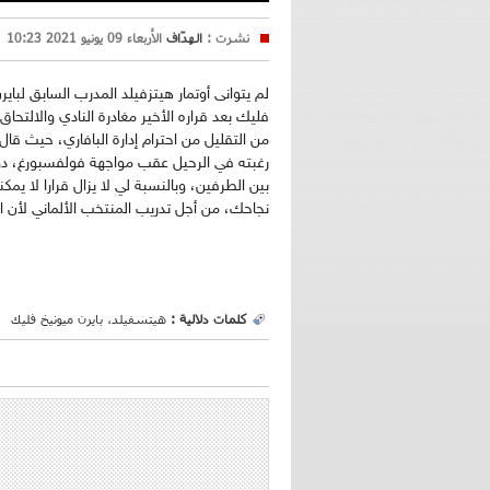
نشرت :
الهدّاف
الأربعاء 09 يونيو 2021 10:23
لم يتوانى أوتمار هيتزفيلد المدرب السابق ل
فليك بعد قراره الأخير مغادرة النادي والالتحا
من التقليل من احترام إدارة البافاري، حيث قال
رغبته في الرحيل عقب مواجهة فولفسبورغ، دو
بين الطرفين، وبالنسبة لي لا يزال قرارا لا 
نجاحك، من أجل تدريب المنتخب الألماني لأن ا
كلمات دلالية :
هيتسفيلد، بايرن ميونيخ
فليك