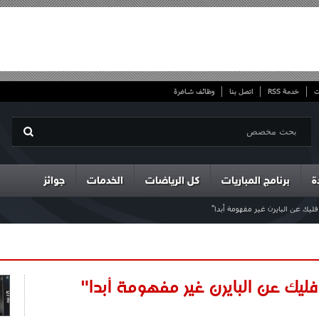
ت
خدمة RSS
اتصل بنا
وظائف شاغرة
ة
برنامج المباريات
كل الرياضات
الخدمات
جوائز
يك عن البايرن غير مفهومة أبدا"
ليك عن البايرن غير مفهومة أبدا"