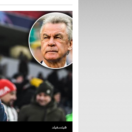
هيتسفيلد