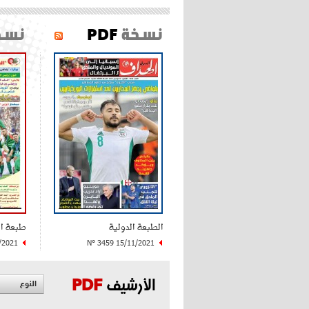
نسخة
PDF
نسخ
الطبعة الدولية
طبعة ا
/2021
N° 3459 15/11/2021
الأرشيف
PDF
النوع