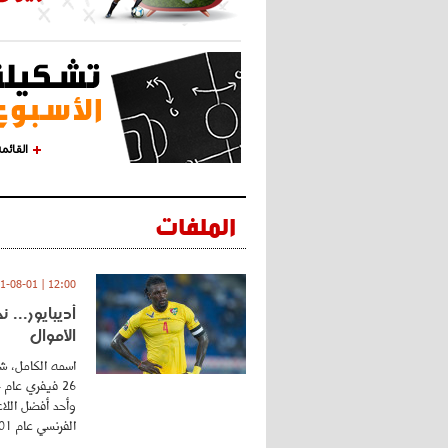
القائم
الملفات
12:00 | 2021-08-01
أديبايور... 
الأموال
اسمه الكامل، شي
وأحد أفضل اللاع
الفرنسي عام 2001 ...