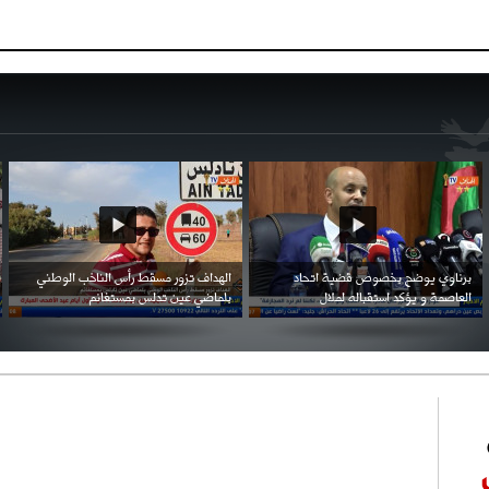
احتفال السفارة السعودية في الجزائر بالعيد
بن زيمة ... كرم كروي قابله لإنتقام عرقي .
الوطني للمملكة