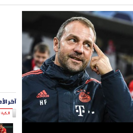
آخر الأ
الـكرة ا