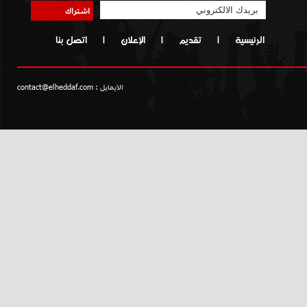
اشتراك
الرئيسية
|
تقديم
|
الإعلان
|
اتصل بنا
الايمايل :
contact@elheddaf.com