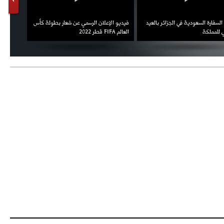
السفارة السعودية في الجزائر بالعيد
فيديو الإعلان الرسمي عن شعار بطولة كأس
ملال يمث
 للمملكة
العالم FIFA قطر 2022
ثقته في 