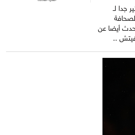
 جدا لـ
لصحافة
حدث أيضا عن
فيتش ..