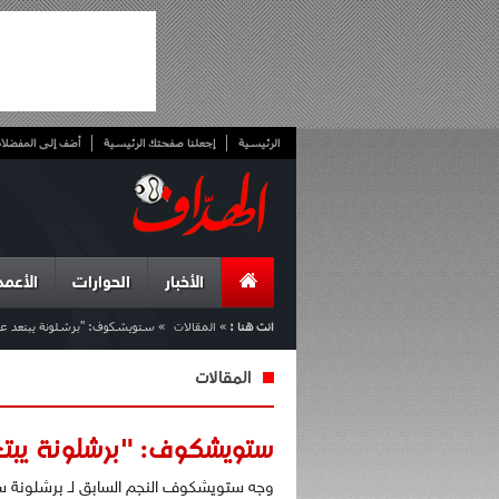
الرئيسية
إجعلنا صفحتك الرئيسية
أضف إلى المفضلا
الأخبار
الحوارات
الأعمد
انت هنا :
»
المقالات
»
ستويشكوف: "برشلونة يبتعد عن 
المقالات
ستويشكوف: "برشلونة يبتع
وجه ستويشكوف النجم السابق لـ برشلونة سها