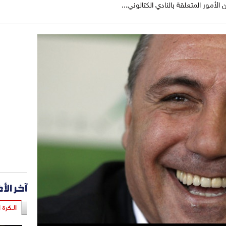
أمور المتعلقة بالنادي الكتالوني...
آخر الأ
الـكرة ا