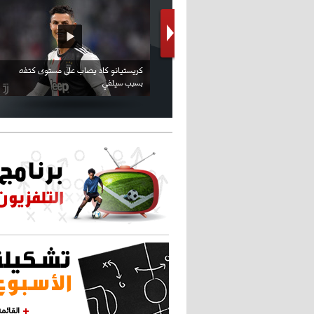
كريستيانو كاد يصاب على مستوى كتفه
بسبب سيلفي
القائم