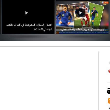
احتفال السفارة السعودية في الجزائر بالعيد
بن زيمة ... كرم كروي قابله لإنتقام عرقي .
الوطني للمملكة
ة