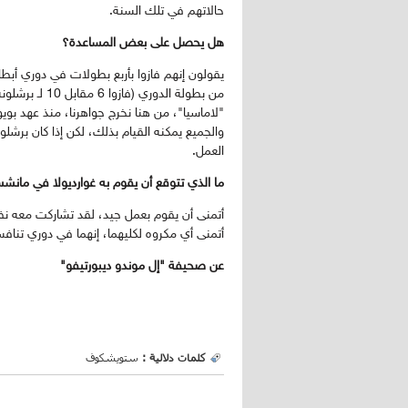
حالاتهم في تلك السنة.
هل يحصل على بعض المساعدة؟
من بطولة الدور
"لاماسيا"، من هنا نخرج جواهرنا، منذ عهد بوي
والجميع يمكنه القيام بذلك، لكن إذا كان برشل
العمل.
ما الذي تتوقع أن يقوم به غوارديولا في مان
أتمنى أن يقوم بعمل جيد، لقد تشاركت معه نفس
أتمنى أي مكروه لكليهما، إنهما في دوري تنافس
عن صحيفة "إل موندو ديبورتيفو"
كلمات دلالية :
ستويشكوف