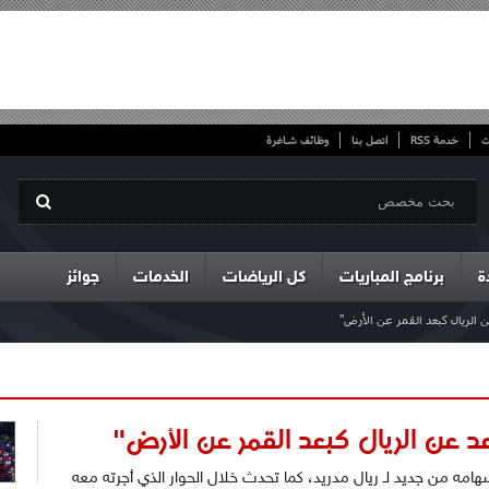
ت
خدمة RSS
اتصل بنا
وظائف شاغرة
ة
برنامج المباريات
كل الرياضات
الخدمات
جوائز
الريال كبعد القمر عن الأرض"
د عن الريال كبعد القمر عن الأرض"
مه من جديد لـ ريال مدريد، كما تحدث خلال الحوار الذي أجرته معه