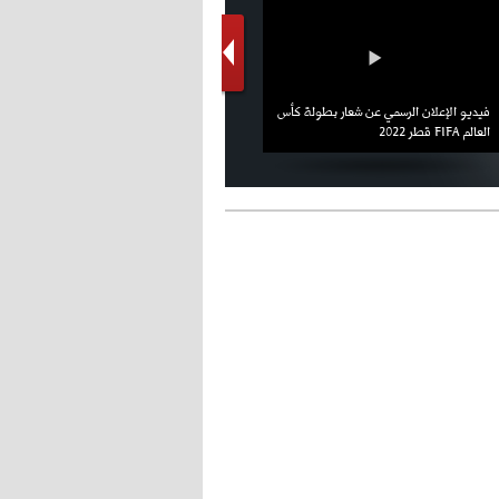
فيديو الإعلان الرسمي عن شعار بطولة كأس
ملال يمثل أمام لجنة الانضباط ويؤكد
العالم FIFA قطر 2022
ثقته في إلغاء العقوبات