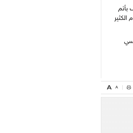
بأتم
الكثير
ي