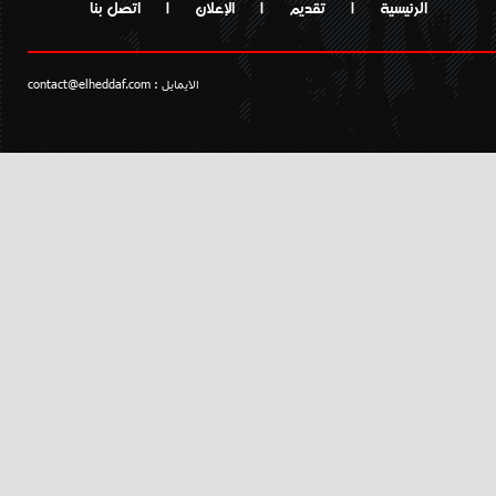
الرئيسية
|
تقديم
|
الإعلان
|
اتصل بنا
الايمايل :
contact@elheddaf.com