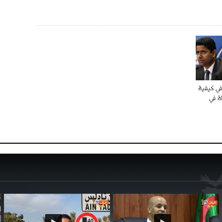
في كيفية
ة في