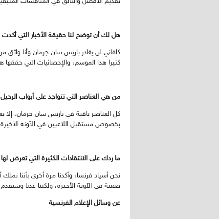
تقديم الأفضل والتألق في المنافسات المتبقي
هل لك أن توضح لنا حقيقة الأخبار التي أكدت
كافاني لن يغادر باريس سان جرمان وأنا واثق من
كثيرا هذا الموسم، والإحصائيات التي حققها ه
من هي العناصر التي تتواجد على أبواب الرحيل
كل العناصر باقية في باريس سان جرمان، إلا بعض
بخصوص مستقبل اللاعبين في الآونة الأخيرة، 
ما ردك على الانتقادات الكثيرة التي تعرض لها 
نحن أسياد فرنسا، وأكدنا مرة أخرى بأننا نملك
صعبة في الآونة الأخيرة، ولكننا عدنا وسنقدم
عن وسائل الإعلام الفرنسية