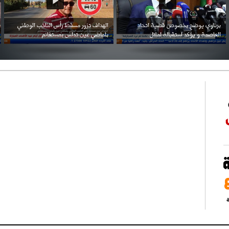
احتفال السفارة السعودية في الجزائر بالعيد
بن زيمة ... كرم كروي قابله لإنتقام عرقي .
الوطني للمملكة
ة