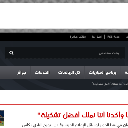
ت
خدمة RSS
اتصل بنا
وظائف شاغرة
ة
برنامج المباريات
كل الرياضات
الخدمات
جوائز
دنا أننا نملك أفضل تشكيلة"
ا وأكدنا أننا نملك أفضل تشكيلة"
في هذا الحوار لوسائل الإعلام الفرنسية عن تتويج النادي بكأس