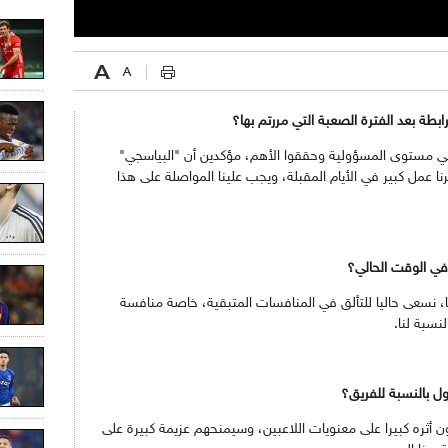
ابطة بعد الفترة الصعبة التي مررتم بها؟
وا في مستوى المسؤولية وحققوا الأهم، مؤكدين أن "البياسجي"
ا عمل كبير في الأيام المقبلة، ويجب علينا المواصلة على هذا
 في الوقت الحالي؟
يها، نسعى حاليا للتألق في المنافسات المتبقية، خاصة منافسة
نسبة لنا.
ول بالنسبة للفريق؟
كون أثره كبيرا على معنويات اللاعبين، وسيمنحهم عزيمة كبيرة على