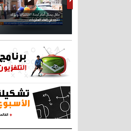
كريستيانو كاد يصاب على مستوى كتفه
بسبب سيلفي
القائم