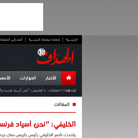
الرئيسية
إجعلنا صفحتك الرئيسية
أضف إلى المفضلا
الأخبار
الحوارات
الأعمد
انت هنا :
»
المقالات
»
الخليفي: "نحن أسياد فرنسا وأك
المقالات
الخليفي: "نحن أسياد فرنس
يتحدث ناصر الخليفي رئيس باريس سان جرمان 