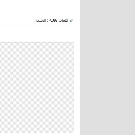
كلمات دلالية :
الخليفي