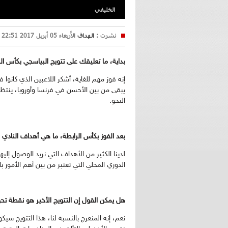
الخليفي
نشرت :
الهداف
الأربعاء 05 أبريل 2017 22:51
بداية، ما تعليقك على تتويج البياسجي بكأس الر
إنه فوز مهم للغاية، أشكر اللاعبين الذي كان
يبقى من بين الأحسن في فرنسا وأوروبا، ينتظرن
النحو.
بعد الفوز بكأس الرابطة، ما هي أهداف النادي
لدينا الكثير من الأهداف التي نريد الوصول إل
الدوري المحلي التي تعتبر من بين أهم الأمور بال
هل يمكن القول إن التتويج الأخير هو نقطة تح
نعم، إنه المنعرج بالنسبة لنا، هذا التتويج سي