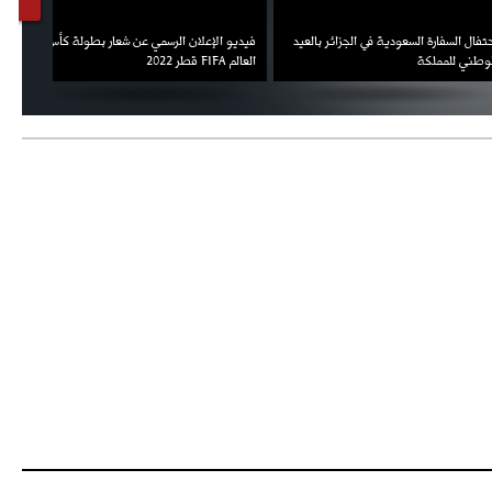
السفارة السعودية في الجزائر بالعيد
فيديو الإعلان الرسمي عن شعار بطولة كأس
ملال يمث
 للمملكة
العالم FIFA قطر 2022
ثقته في 