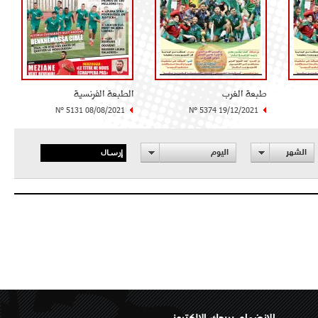
طبعة الغرب
الطبعة الفرنسية
N° 5131 08/08/2021
N° 5374 19/12/2021
إرسال
الشهر
اليوم
الانضمام بريدك الإلكتروني