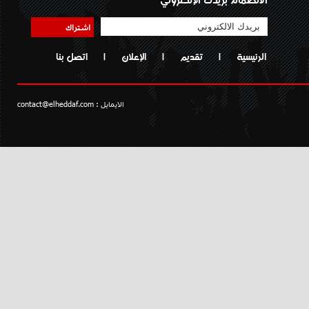
اشتراك
الرئيسية
|
تقديم
|
الإعلان
|
اتصل بنا
الايمايل :
contact@elheddaf.com