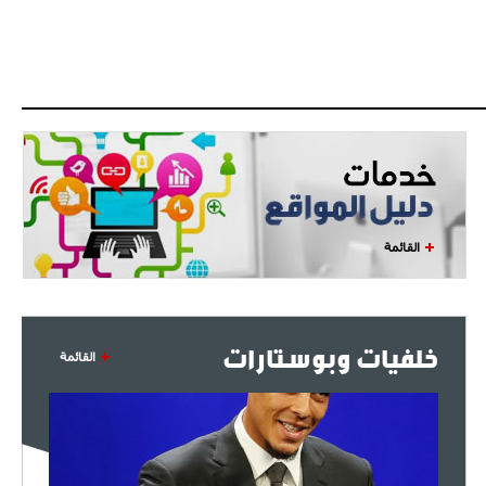
القائمة
خلفيات وبوستارات
القائمة