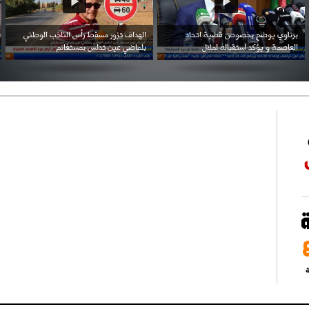
احتفال السفارة السعودية في الجزائر بالعيد
بن زيمة ... كرم كروي قابله لإنتقام عرقي .
الوطني للمملكة
ة