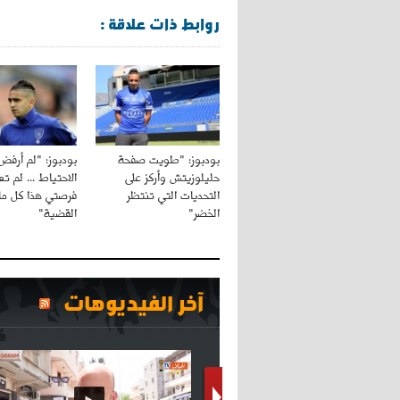
روابط ذات علاقة :
بودبوز: "طويت صفحة
بودبوز: "لم أرفض
حليلوزيتش وأركز على
الاحتياط ... لم ت
التحديات التي تنتظر
فرصتي هذا كل ما
الخضر"
القضية"
آخر الفيديوهات