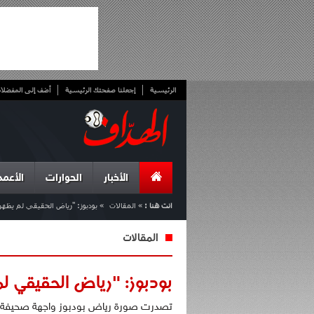
الرئيسية
إجعلنا صفحتك الرئيسية
أضف إلى المفضلا
الأخبار
الحوارات
الأعمد
انت هنا :
»
المقالات
»
بودبوز: "رياض الحقيقي لم يظهر ب
المقالات
بودبوز: "رياض الحقيقي لم
تصدرت صورة رياض بودبوز واجهة صحيفة "إس