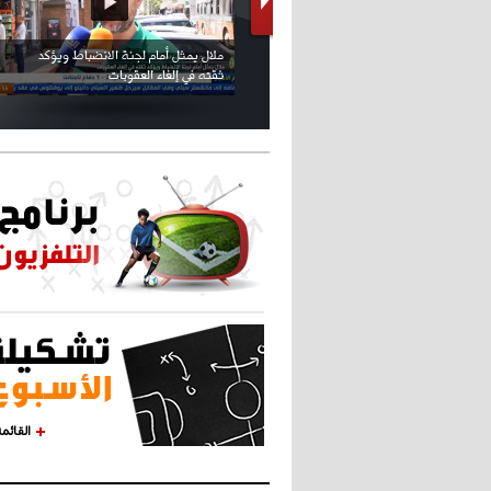
كريستيانو كاد يصاب على مستوى كتفه
بسبب سيلفي
القائم