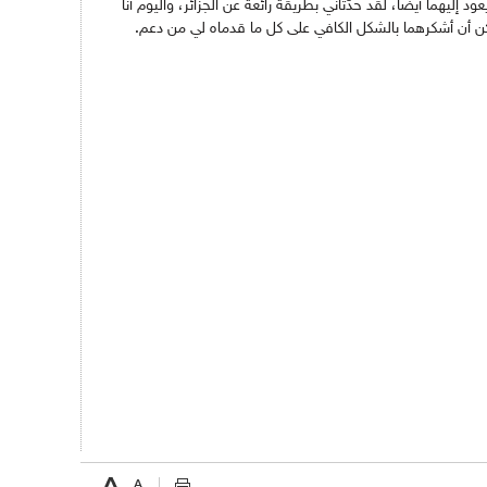
ليهما أيضا، لقد حدّثاني بطريقة رائعة عن الجزائر، واليوم أنا
مكن أن أشكرهما بالشكل الكافي على كل ما قدماه لي من دعم.