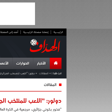
الرئيسية
إجعلنا صفحتك الرئيسية
أضف إلى المفضلا
الأخبار
الحوارات
الأعمد
انت هنا :
»
المقالات
»
دولور: "اللعب للمنتخب الجزائر
المقالات
دولور: "اللعب للمنتخب الج
"فخور بكوني جزائري، مرجعية في الكرة العال