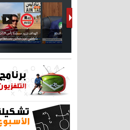
كريستيانو كاد يصاب على مستوى كتفه
بسبب سيلفي