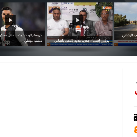
احتفال السفارة السعودية في الجزائر بالعيد
بن زيمة ... كرم كروي قابله لإنتقام عرقي .
الوطني للمملكة