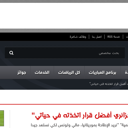
ت
خدمة RSS
اتصل بنا
وظائف شاغرة
ة
برنامج المباريات
كل الرياضات
الخدمات
جوائز
ي أفضل قرار اتخذته في حياتي"
زائري أفضل قرار اتخذته في حياتي"
مية" "نريد الإطاحة بموريتانيا، مالي وتونس لكي نستعد جيدا