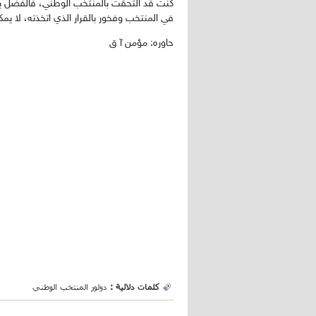
كنت قد التحقت بالمنتخب الوطني، فالفضل يعود إ
في المنتخب وفخور بالقرار الذي اتخذته، لا ي
حاوره: مؤمن آ ق
كلمات دلالية :
دولور المنتخب الوطني