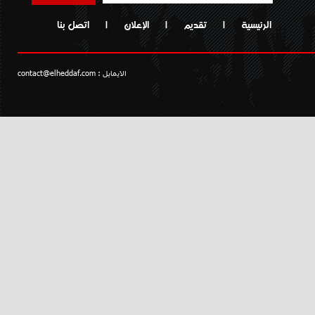
الرئيسية
|
تقديم
|
الإعلان
|
اتصل بنا
الايمايل :
contact@elheddaf.com