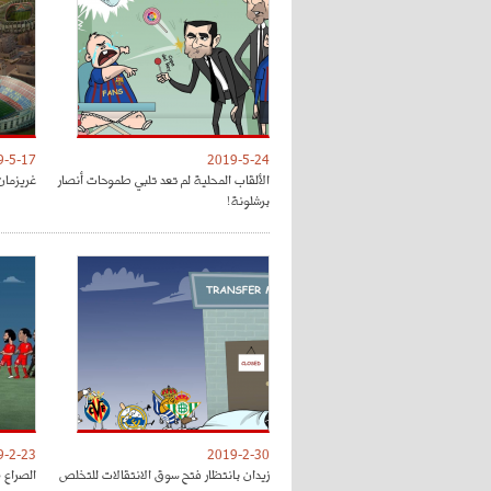
9-5-17
2019-5-24
الألقاب المحلية لم تعد تلبي طموحات أنصار
غريزمان
برشلونة!
9-2-23
2019-2-30
زيدان بانتظار فتح سوق الانتقالات للتخلص
الصراع 