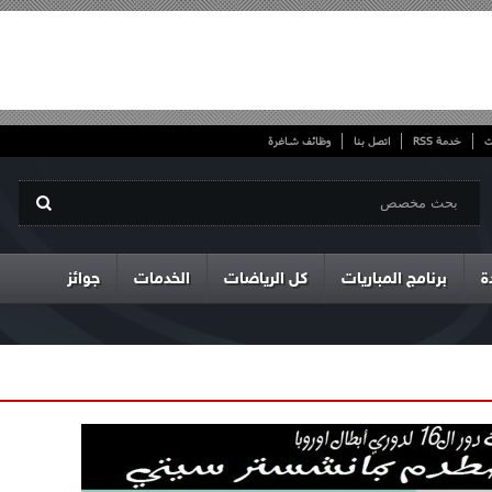
ت
خدمة RSS
اتصل بنا
وظائف شاغرة
ة
برنامج المباريات
كل الرياضات
الخدمات
جوائز