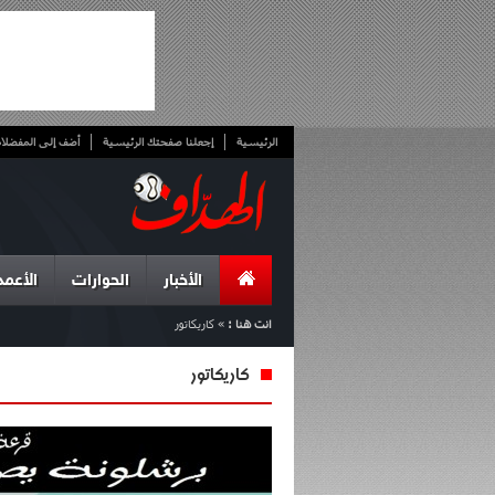
الرئيسية
إجعلنا صفحتك الرئيسية
أضف إلى المفضلا
الأخبار
الحوارات
الأعمد
انت هنا :
»
كاريكاتور
كاريكاتور