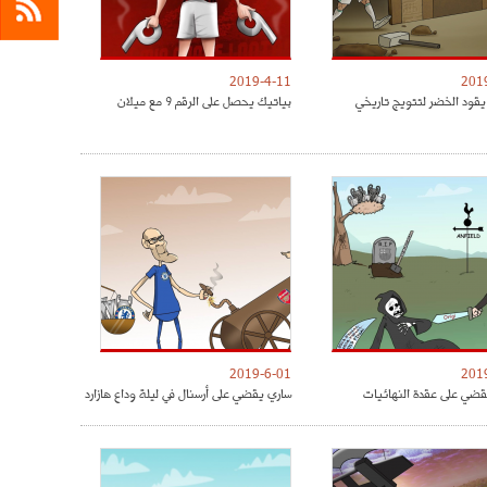
2019-4-11
201
يقود الخضر لتتويج تاريخي
بياتيك يحصل على الرقم 9 مع ميلان
2019-6-01
201
ضي على عقدة النهائيات
ساري يقضي على أرسنال في ليلة وداع هازارد