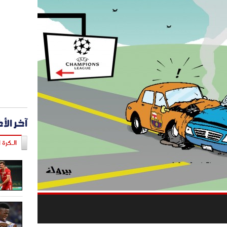
آخر الأ
الـكرة ا