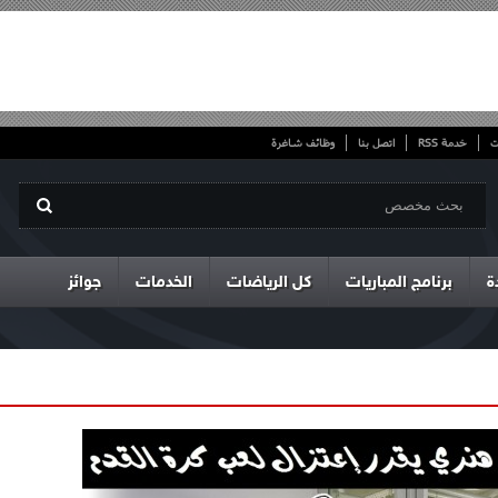
ت
خدمة RSS
اتصل بنا
وظائف شاغرة
ة
برنامج المباريات
كل الرياضات
الخدمات
جوائز