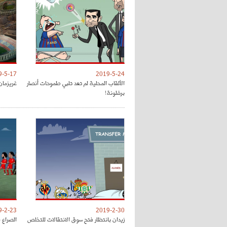
9-5-17
2019-5-24
الألقاب المحلية لم تعد تلبي طموحات أنصار
غريزمان
برشلونة!
9-2-23
2019-2-30
زيدان بانتظار فتح سوق الانتقالات للتخلص
الصراع 