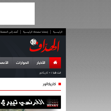
الرئيسية
إجعلنا صفحتك الرئيسية
أضف إلى المفضلا
الأخبار
الحوارات
الأعمد
انت هنا :
»
كاريكاتور
كاريكاتور