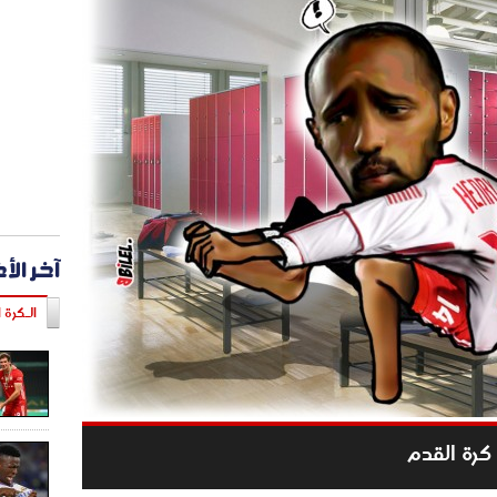
آخر الأ
الـكرة ا
 كرة القدم