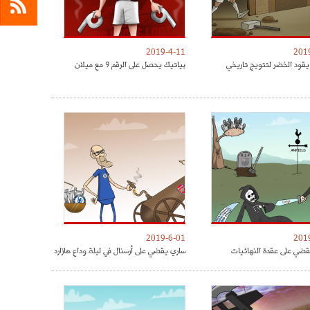
2019-4-11
201
يقود الخضر لتتويج تاريخي
بياتيك يحصل على الرقم 9 مع ميلان
2019-6-01
201
ضي على عقدة النهائيات
ساري يقضي على أرسنال في ليلة وداع هازارد