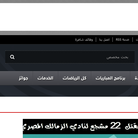
ت
خدمة RSS
اتصل بنا
وظائف شاغرة
ة
برنامج المباريات
كل الرياضات
الخدمات
جوائز