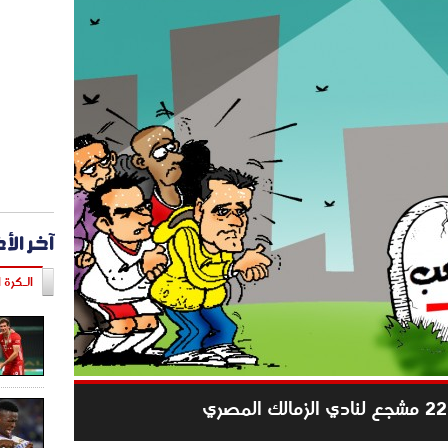
آخر الأ
الـكرة ا