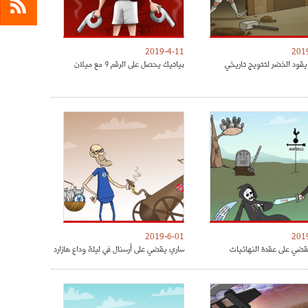
2019-4-11
201
يقود الخضر لتتويج تاريخي
بياتيك يحصل على الرقم 9 مع ميلان
2019-6-01
201
ضي على عقدة النهائيات
ساري يقضي على أرسنال في ليلة وداع هازارد