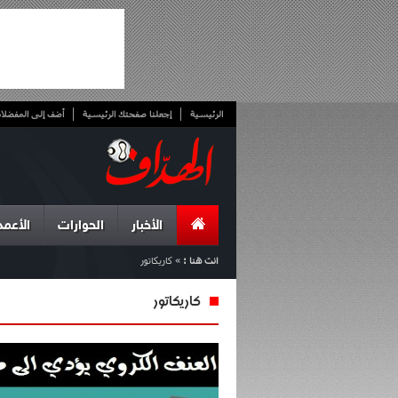
الرئيسية
إجعلنا صفحتك الرئيسية
أضف إلى المفضلا
الأخبار
الحوارات
الأعمد
انت هنا :
»
كاريكاتور
كاريكاتور