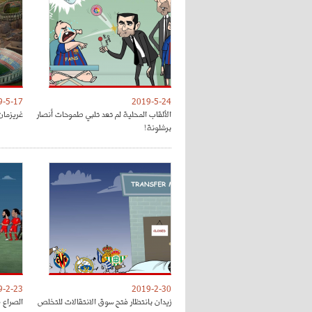
9-5-17
2019-5-24
الألقاب المحلية لم تعد تلبي طموحات أنصار
غريزمان
برشلونة!
9-2-23
2019-2-30
زيدان بانتظار فتح سوق الانتقالات للتخلص
الصراع 