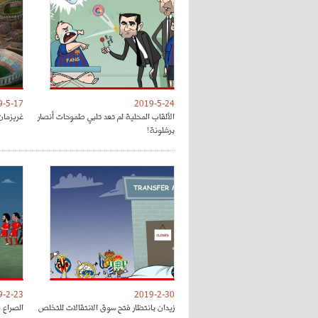
9-5-17
2019-5-24
الألقاب المحلية لم تعد تلبي طموحات أنصار
غريزمان
برشلونة!
9-2-23
2019-2-30
زيدان بانتظار فتح سوق الانتقالات للتخلص
الصراع 