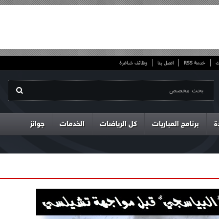
ت
خدمة RSS
اتصل بنا
وظائف شاغرة
ة
برنامج المباريات
كل الرياضات
الخدمات
جوائز