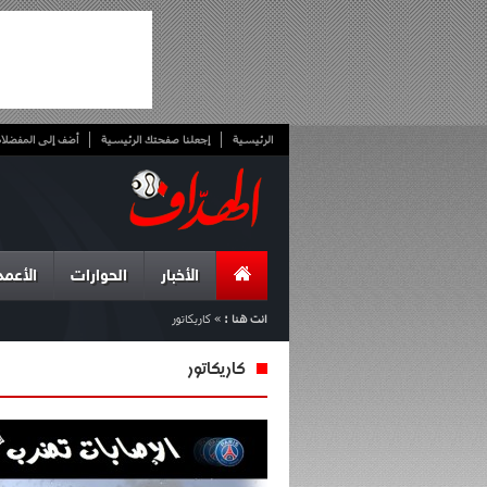
الرئيسية
إجعلنا صفحتك الرئيسية
أضف إلى المفضلا
الأخبار
الحوارات
الأعمد
انت هنا :
»
كاريكاتور
كاريكاتور