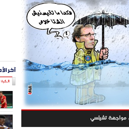
آخر الأ
الـكرة ا
ل مواجهة تشيلسي