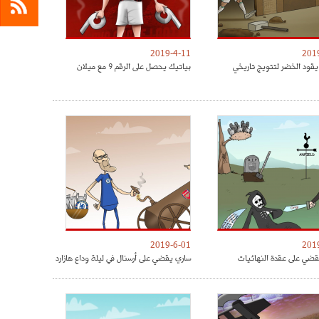
2019-4-11
201
يقود الخضر لتتويج تاريخي
بياتيك يحصل على الرقم 9 مع ميلان
2019-6-01
201
ضي على عقدة النهائيات
ساري يقضي على أرسنال في ليلة وداع هازارد