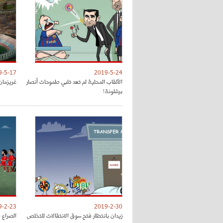
9-5-17
2019-5-24
الألقاب المحلية لم تعد تلبي طموحات أنصار
غريزمان
برشلونة!
9-2-23
2019-2-30
زيدان بانتظار فتح سوق الانتقالات للتخلص
الصراع 