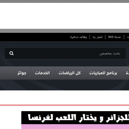
ت
خدمة RSS
اتصل بنا
وظائف شاغرة
ة
برنامج المباريات
كل الرياضات
الخدمات
جوائز