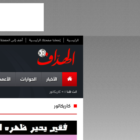
الرئيسية
إجعلنا صفحتك الرئيسية
أضف إلى المفضلا
الأخبار
الحوارات
الأعمد
انت هنا :
»
كاريكاتور
كاريكاتور