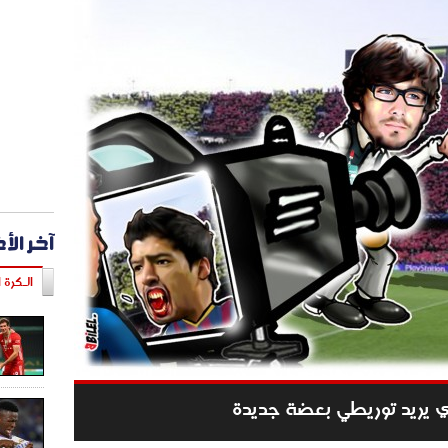
آخر الأ
الـكرة ا
ليزي يريد توريطي بعضة جديدة