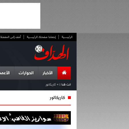
الرئيسية
إجعلنا صفحتك الرئيسية
أضف إلى المفضلا
الأخبار
الحوارات
الأعمد
انت هنا :
»
كاريكاتور
كاريكاتور