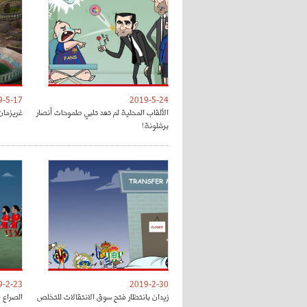
9-5-17
2019-5-24
الألقاب المحلية لم تعد تلبي طموحات أنصار
غريزمان
برشلونة!
9-2-23
2019-2-30
زيدان بانتظار فتح سوق الانتقالات للتخلص
الصراع 