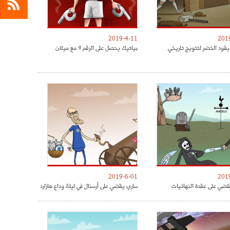
2019-4-11
201
يقود الخضر لتتويج تاريخي
بياتيك يحصل على الرقم 9 مع ميلان
2019-6-01
201
ضي على عقدة النهائيات
ساري يقضي على أرسنال في ليلة وداع هازارد