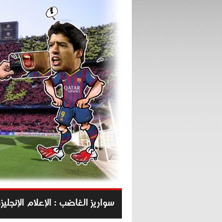
سواريز الغاضب : الإعلام الإنج