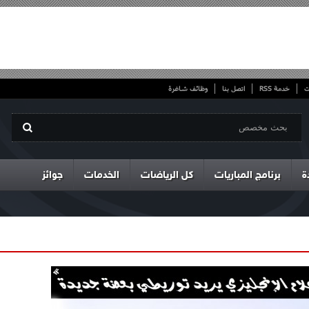
ت
خدمة RSS
اتصل بنا
وظائف شاغرة
ة
برنامج المباريات
كل الرياضات
الخدمات
جوائز