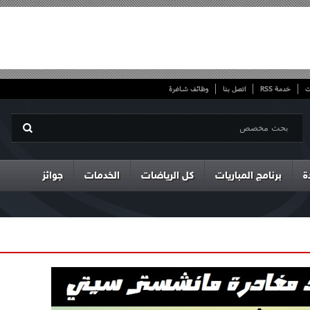
ت
خدمة RSS
اتصل بنا
وظائف شاغرة
ة
برنامج المباريات
كل الرياضات
الخدمات
جوائز