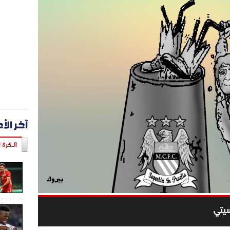
آخر الأ
الـكرة ا
سيتي