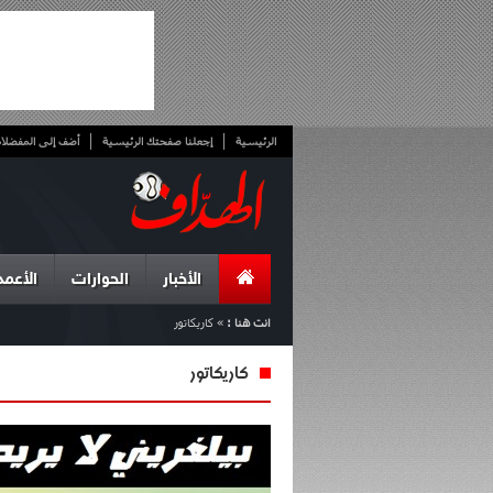
الرئيسية
إجعلنا صفحتك الرئيسية
أضف إلى المفضلا
الأخبار
الحوارات
الأعمد
انت هنا :
»
كاريكاتور
كاريكاتور