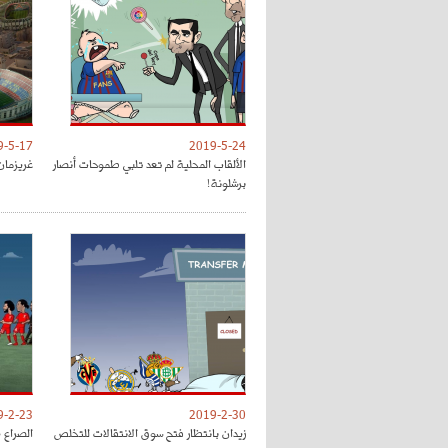
9-5-17
2019-5-24
الألقاب المحلية لم تعد تلبي طموحات أنصار
غريزمان
برشلونة!
9-2-23
2019-2-30
زيدان بانتظار فتح سوق الانتقالات للتخلص
الصراع 