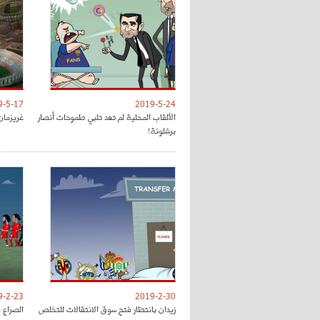
9-5-17
2019-5-24
الألقاب المحلية لم تعد تلبي طموحات أنصار
غريزمان
برشلونة!
9-2-23
2019-2-30
زيدان بانتظار فتح سوق الانتقالات للتخلص
الصراع 