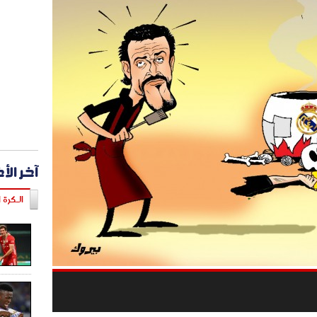
آخر الأ
الـكرة ا