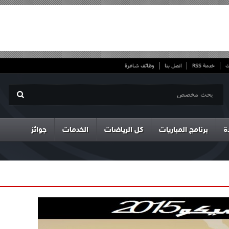
ت
خدمة RSS
اتصل بنا
وظائف شاغرة
ة
برنامج المباريات
كل الرياضات
الخدمات
جوائز