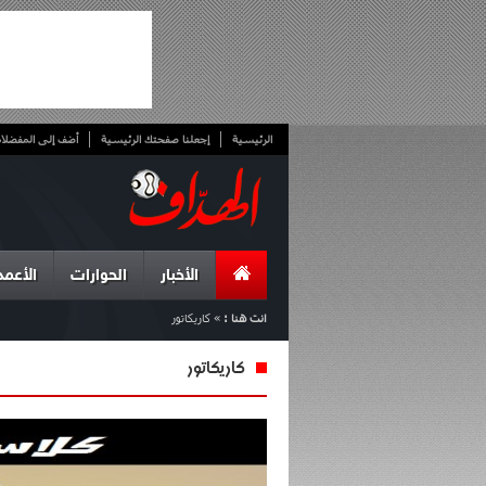
الرئيسية
إجعلنا صفحتك الرئيسية
أضف إلى المفضلا
الأخبار
الحوارات
الأعمد
انت هنا :
»
كاريكاتور
كاريكاتور