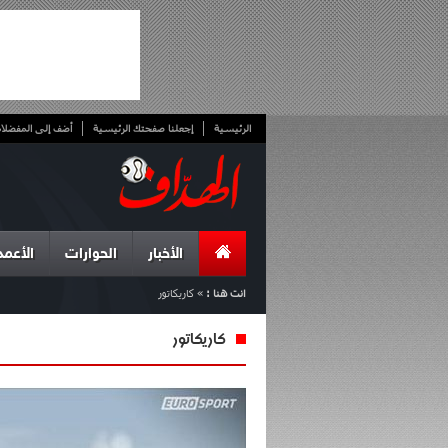
الرئيسية
إجعلنا صفحتك الرئيسية
أضف إلى المفضلا
الأخبار
الحوارات
الأعمد
انت هنا :
»
كاريكاتور
كاريكاتور