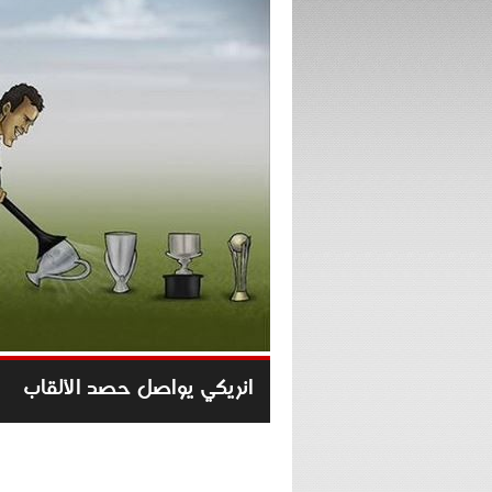
انريكي يواصل حصد الألقاب