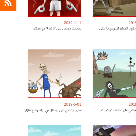
2019-4-11
201
يقود الخضر لتتويج تاريخي
بياتيك يحصل على الرقم 9 مع ميلان
2019-6-01
201
ضي على عقدة النهائيات
ساري يقضي على أرسنال في ليلة وداع هازارد