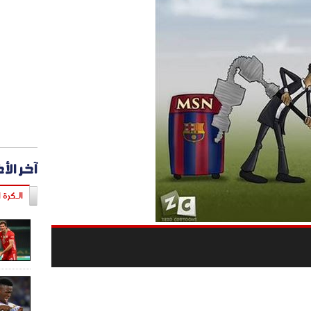
آخر الأ
الـكرة ا