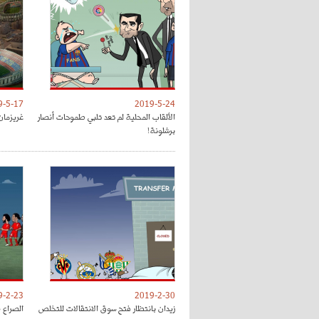
9-5-17
2019-5-24
الألقاب المحلية لم تعد تلبي طموحات أنصار
غريزمان
برشلونة!
9-2-23
2019-2-30
زيدان بانتظار فتح سوق الانتقالات للتخلص
الصراع 