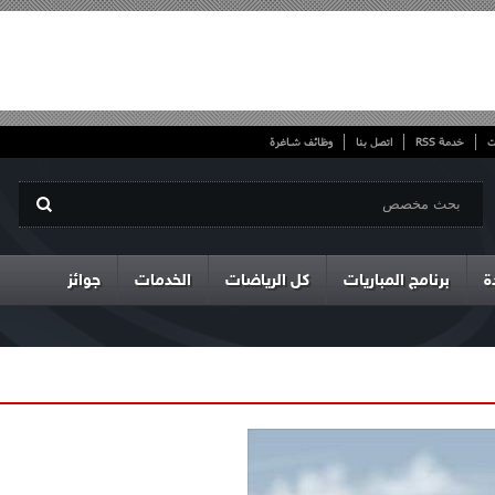
ت
خدمة RSS
اتصل بنا
وظائف شاغرة
ة
برنامج المباريات
كل الرياضات
الخدمات
جوائز