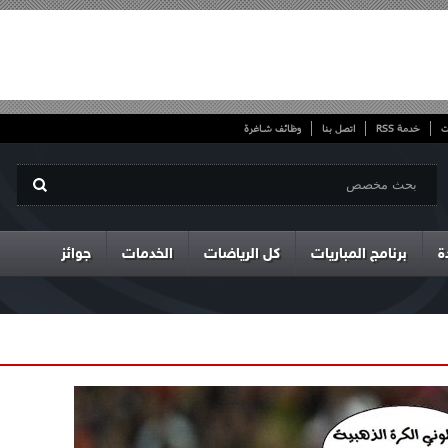
ت
خدمة RSS
اتصل بنا
وظائف شاغرة
ة
برنامج المباريات
كل الرياضات
الخدمات
جوائز