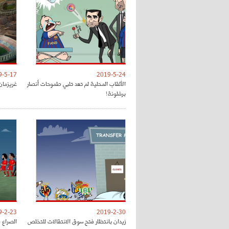
9-5-17
2019-5-24
الألقاب المحلية لم تعد تلبي طموحات أنصار
غريزمان
برشلونة!
9-2-23
2019-2-30
زيدان بانتظار فتح سوق الانتقالات للتخلص
الصراع 