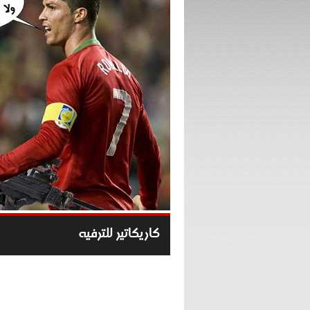
كاريكاتير للترفيه