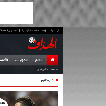
الرئيسية
إجعلنا صفحتك الرئيسية
أضف إلى المفضلا
الأخبار
الحوارات
الأعمد
انت هنا :
»
كاريكاتور
كاريكاتور