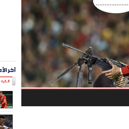
آخر الأ
الـكرة ا