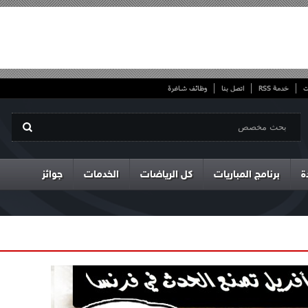
ت
خدمة RSS
اتصل بنا
وظائف شاغرة
ة
برنامج المباريات
كل الرياضات
الخدمات
جوائز