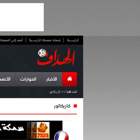
الرئيسية
إجعلنا صفحتك الرئيسية
أضف إلى المفضلا
الأخبار
الحوارات
الأعمد
انت هنا :
»
كاريكاتور
كاريكاتور