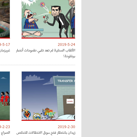
9-5-17
2019-5-24
الألقاب المحلية لم تعد تلبي طموحات أنصار
غريزمان
برشلونة!
9-2-23
2019-2-30
زيدان بانتظار فتح سوق الانتقالات للتخلص
الصراع 