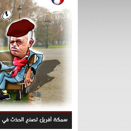
سمكة أفريل تصنع الحذث في ف