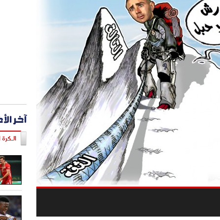
آخر الأ
الـكرة ا