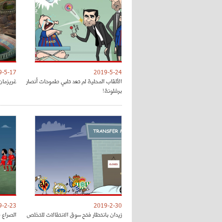
9-5-17
2019-5-24
الألقاب المحلية لم تعد تلبي طموحات أنصار
غريزمان
برشلونة!
9-2-23
2019-2-30
زيدان بانتظار فتح سوق الانتقالات للتخلص
الصراع 