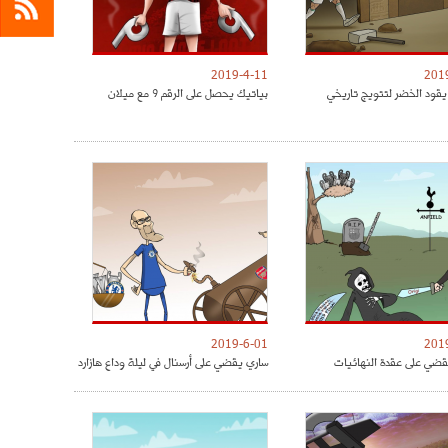
2019-4-11
201
يقود الخضر لتتويج تاريخي
بياتيك يحصل على الرقم 9 مع ميلان
2019-6-01
201
ضي على عقدة النهائيات
ساري يقضي على أرسنال في ليلة وداع هازارد