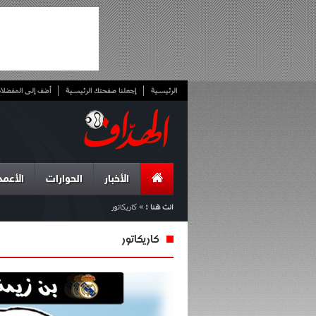
الرئيسية
إجعلنا صفحتك الرئيسية
أضف إلى المفضلا
الأخبار
الحوارات
الأعمد
انت هنا :
»
كاريكاتور
كاريكاتور