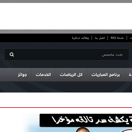
ت
خدمة RSS
اتصل بنا
وظائف شاغرة
ة
برنامج المباريات
كل الرياضات
الخدمات
جوائز