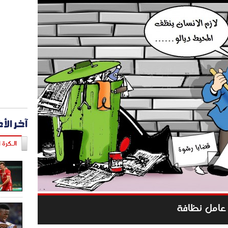
آخر الأ
الـكرة ا
 عامل نظافة