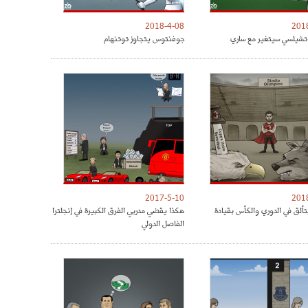
2018-4-08
201
شيلسي سيتغير مع ساري
جوفنتوس يتجاوز توتنهام
2017-5-10
201
تألق في الدوري والكأس بقيادة
هكذا يقضي مدربي الفرق الكبيرة في إنجلترا
الفاصل الدولي