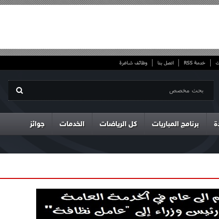
ت
خدمة RSS
اتصل بنا
وظائف شاغرة
ة
برنامج المباريات
كل الرياضات
الخدمات
جوائز