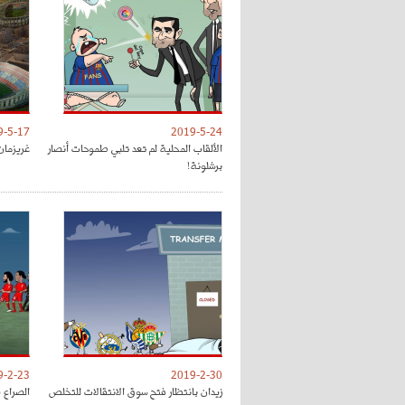
9-5-17
2019-5-24
الألقاب المحلية لم تعد تلبي طموحات أنصار
غريزمان
برشلونة!
9-2-23
2019-2-30
زيدان بانتظار فتح سوق الانتقالات للتخلص
الصراع 