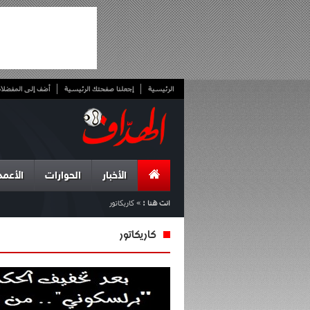
الرئيسية
إجعلنا صفحتك الرئيسية
أضف إلى المفضلا
الأخبار
الحوارات
الأعمد
انت هنا :
»
كاريكاتور
كاريكاتور