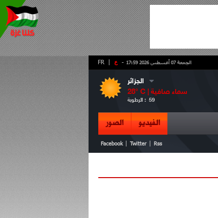
-
ع
|
FR
الجمعة 07 أغسطس 2026 17:59
الجزائر
سماء صافية
° C |
28
59
الرطوبة :
الفيديو
الصور
|
|
Facebook
Twitter
Rss