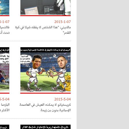
5-1-07
2015-1-07
مالديني: "هذا الشخص لا يفقه شيئا في كرة
فالنسيا
القدم"
تحت أنظ
5-5-04
2015-5-04
كريستيانو لا يمكنه العيش في العاصمة
البارصا
الإسبانية بدون بن زيمة
الأكثر 