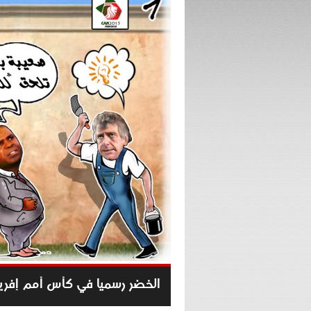
الخضر رسميا في كأس أمم إفريقيا 5