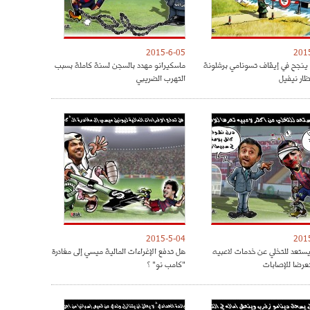
2015-6-05
201
 ينجح في إيقاف تسونامي برشلونة
ماسكيرانو مهدد بالسجن لسنة كاملة بسبب
ار نيفيل
التهرب الضريبي
2015-5-04
201
 يستعد للتخلي عن خدمات لاعبيه
هل تدفع الإغراءات المالية ميسي إلى مغادرة
تعرضا للإصابات
"كامب نو" ؟