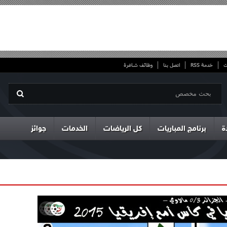
ت
خدمة RSS
اتصل بنا
وظائف شاغرة
ة
برنامج المباريات
كل الرياضات
الخدمات
جوائز