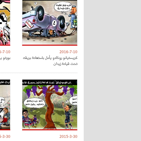
6-7-10
2016-7-10
كريستيانو رونالدو يأمل باستعادة بريقه
بورتو ي
تحت قيادة زيدان
5-3-30
2015-3-30