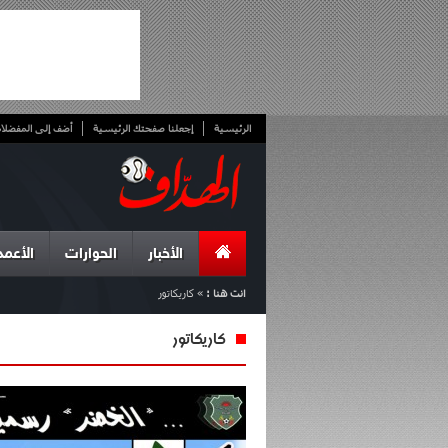
الرئيسية
إجعلنا صفحتك الرئيسية
أضف إلى المفضلا
الأخبار
الحوارات
الأعمد
انت هنا :
»
كاريكاتور
كاريكاتور