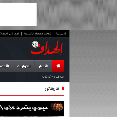
الرئيسية
إجعلنا صفحتك الرئيسية
أضف إلى المفضلا
الأخبار
الحوارات
الأعمد
انت هنا :
»
كاريكاتور
كاريكاتور