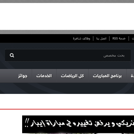
ت
خدمة RSS
اتصل بنا
وظائف شاغرة
ة
برنامج المباريات
كل الرياضات
الخدمات
جوائز