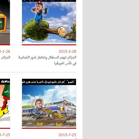
5-1-26
2015-3-28
الجزائر تهزم السنغال وتتاهل لدور الثمانية
الجزائر 
في كأس افريقيا
5-7-25
2015-7-25