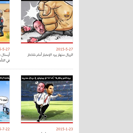
5-5-27
2015-5-27
الريال منهار يرد الإعتبار أمام شاختار
أرسنال 
في التأ
5-7-22
2015-1-23