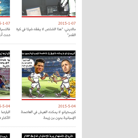
5-1-07
2015-1-07
مالديني: "هذا الشخص لا يفقه شيئا في كرة
فالنسيا
القدم"
تحت أنظ
5-5-04
2015-5-04
كريستيانو لا يمكنه العيش في العاصمة
البارصا
الإسبانية بدون بن زيمة
الأكثر 