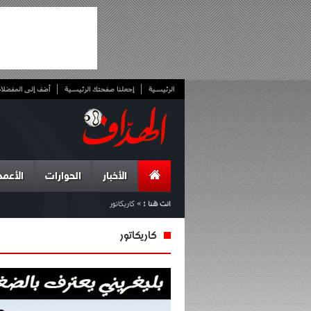
الرئيسية
إجعلنا صفحتك الرئيسية
أضف إلى المفضلا
الأخبار
الحوارات
الأعمد
انت هنا :
»
كاريكاتور
كاريكاتور