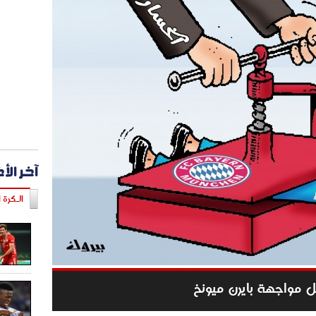
آخر الأ
الـكرة ا
ل مواجهة بايرن ميونخ