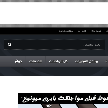
ت
خدمة RSS
اتصل بنا
وظائف شاغرة
ة
برنامج المباريات
كل الرياضات
الخدمات
جوائز