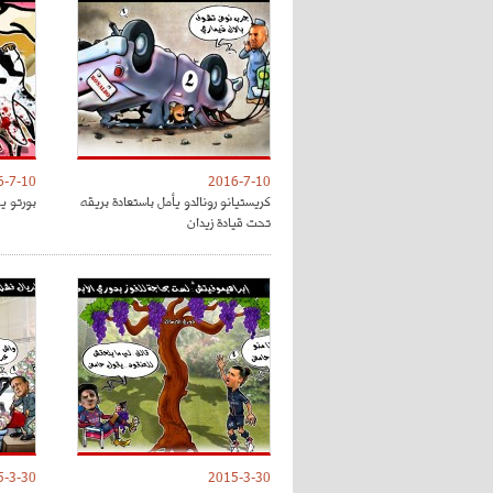
6-7-10
2016-7-10
كريستيانو رونالدو يأمل باستعادة بريقه
بورتو ي
تحت قيادة زيدان
5-3-30
2015-3-30