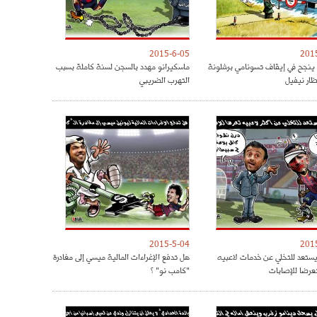
2015-6-05
201
 ينجح في إيقاف تسونامي برشلونة
ماسكيرانو مهدد بالسجن لسنة كاملة بسبب
ار نيفيل
التهرب الضريبي
2015-5-04
201
 يستعد للتخلي عن خدمات لاعبيه
هل تدفع الإغراءات المالية ميسي إلى مغادرة
تعرضا للإصابات
"كامب نو" ؟