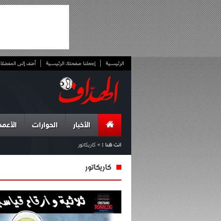
الرئيسية
إجعلنا صفحتك الرئيسية
أضف إلى المفضلا
الأخبار
الحوارات
الأعمد
انت هنا :
»
كاريكاتور
كاريكاتور