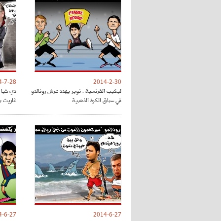
4-7-28
2014-2-30
ليكيب الفرنسية : نوير يهدد عرش رونالدو
دي خيا 
في سباق الكرة الذهبية
غاريث ب
4-6-27
2014-6-27