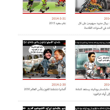
2014-3-31
201
 : ريال مدريد سيهيمن على كل
عام سعيد 2015
ات في السنوات القادمة
2014-2-30
201
 مانشستر يونايتد يستعد لاعادة
ألمانيا تخطط للفوز بكأس العالم 2030
إلى أولد ترافورد