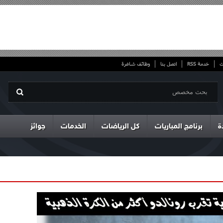
ت
خدمة RSS
اتصل بنا
وظائف شاغرة
ة
برنامج المباريات
كل الرياضات
الخدمات
جوائز