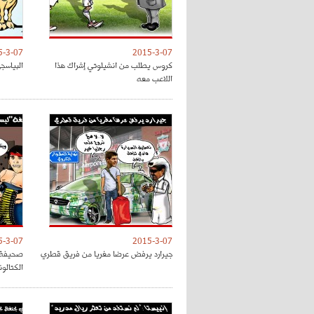
5-3-07
2015-3-07
كروس يطلب من انشيلوتي إشراك هذا
البياسج
اللاعب معه
5-3-07
2015-3-07
جيرارد يرفض عرضا مغريا من فريق قطري
صحيفة "
الكتالون