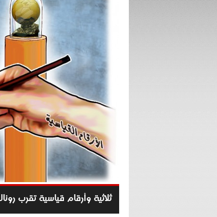
ثلاثية وأرقام قياسية تقرب رونال