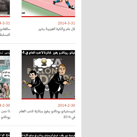
4-3-31
2014-3-31
كل عام والكرة العربية بخير
سالغادو
المسابق
4-2-30
2014-2-30
كريستيانو رونالدو يفوز بجائزة لاعب العام
ذا صن :
في 2014
رونالدو 