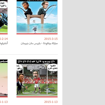
5-2-14
2015-3-15
مباراة برشلونة - باريس سان جيرمان
أنشيلوت
5-1-13
2015-1-13