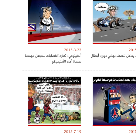
2015-3-22
201
 يتاهل لنصف نهائي دوري أبطال
أنشيلوتي : كثرة الغصابات ستجعل مهمتنا
صعبة أمام الأتليتيكو
2015-7-19
201