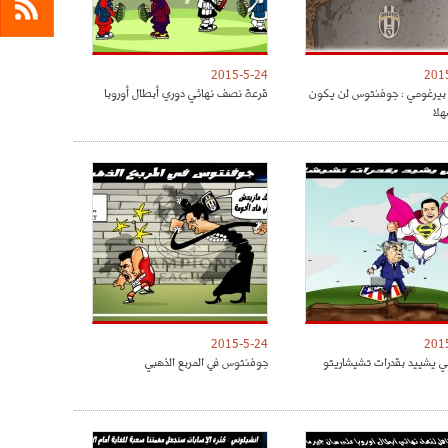
2015-5-24
201
بيرغومي : جوفنتوس لن يكون
قرعة نصف نهائي دوري أبطال أوروبا
لا
2015-5-24
201
ي يشييد بقدرات تشيشاريتو
جوفنتوس في المربع الذهبي