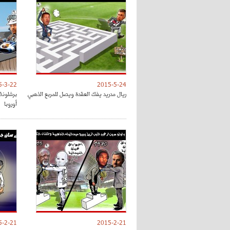
5-3-22
2015-5-24
ريال مدريد يفك العقدة ويصل للمربع الذهبي
برشلونة
أوروبا
5-2-21
2015-2-21