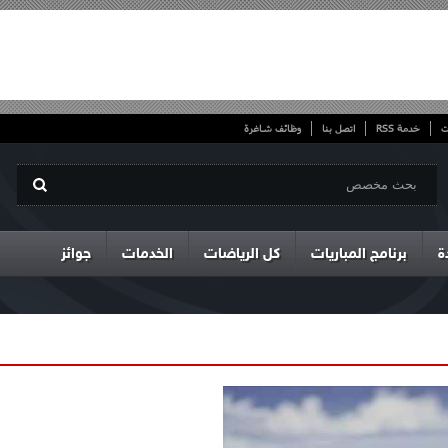
ت
خدمة RSS
اتصل بنا
وظائف شاغرة
ة
برنامج المباريات
كل الرياضات
الخدمات
جوائز