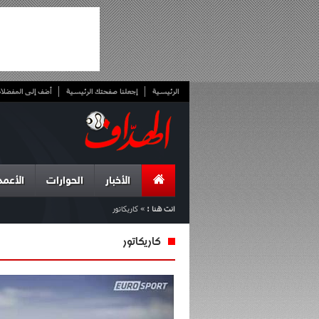
الرئيسية
إجعلنا صفحتك الرئيسية
أضف إلى المفضلا
الأخبار
الحوارات
الأعمد
انت هنا :
»
كاريكاتور
كاريكاتور