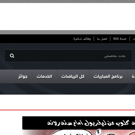
ت
خدمة RSS
اتصل بنا
وظائف شاغرة
ة
برنامج المباريات
كل الرياضات
الخدمات
جوائز