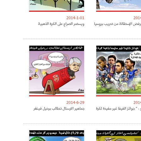
2014-1-01
201
فض الإستقالة من تدريب بروسيا
ويستمر الصراع على الكرة الذهبية
2014-6-29
201
: " جوائز الفيفا غير مفيدة لكرة
جماهير الارسنال تطالب برحيل فينغر