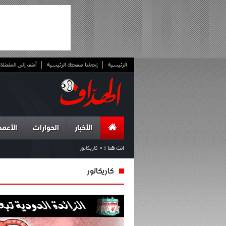
الرئيسية
إجعلنا صفحتك الرئيسية
أضف إلى المفضلا
الأخبار
الحوارات
الأعمد
انت هنا :
»
كاريكاتور
كاريكاتور