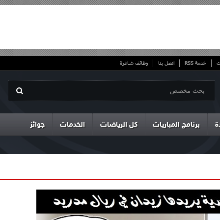
ت
خدمة RSS
اتصل بنا
وظائف شاغرة
ة
برنامج المباريات
كل الرياضات
الخدمات
جوائز