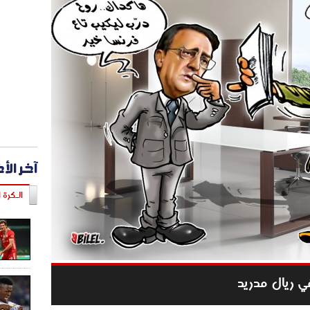
آخر الأ
الـكرة ا