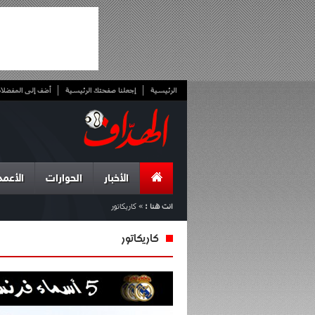
الرئيسية
إجعلنا صفحتك الرئيسية
أضف إلى المفضلا
الأخبار
الحوارات
الأعمد
انت هنا :
»
كاريكاتور
كاريكاتور