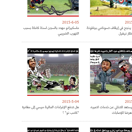
2015-6-05
201
 ينجح في إيقاف تسونامي برشلونة
ماسكيرانو مهدد بالسجن لسنة كاملة بسبب
ار نيفيل
التهرب الضريبي
2015-5-04
201
 يستعد للتخلي عن خدمات لاعبيه
هل تدفع الإغراءات المالية ميسي إلى مغادرة
تعرضا للإصابات
"كامب نو" ؟