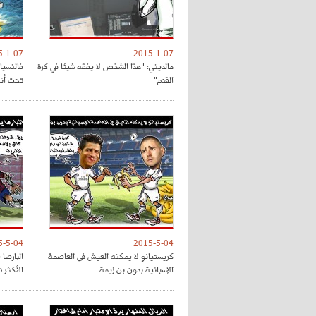
5-1-07
2015-1-07
مالديني: "هذا الشخص لا يفقه شيئا في كرة
فالنسيا
القدم"
تحت أنظ
5-5-04
2015-5-04
كريستيانو لا يمكنه العيش في العاصمة
البارصا
الإسبانية بدون بن زيمة
الأكثر 