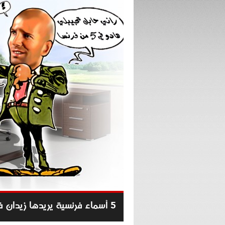
5 أسماء فرنسية يريدها زيدان في ريال مدريد