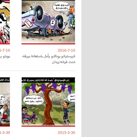
6-7-10
2016-7-10
كريستيانو رونالدو يأمل باستعادة بريقه
بورتو ي
تحت قيادة زيدان
5-3-30
2015-3-30