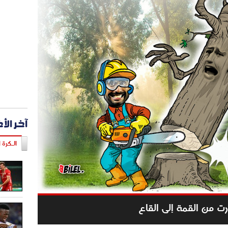
آخر الأ
الـكرة ا
رت من القمة إلى القاع