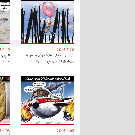
6-6-19
2016-7-20
البايرن يتخطى عقبة كولن بصعوبة
الدوري ا
ويواصل التحليق في الصدارة
غامضا
6-4-03
2016-4-03