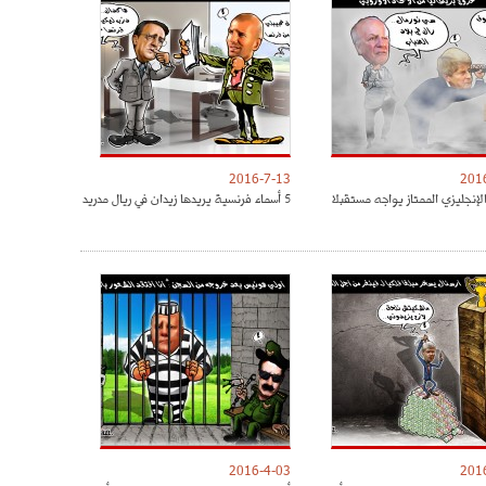
2016-7-13
201
لإنجليزي الممتاز يواجه مستقبلا
5 أسماء فرنسية يريدها زيدان في ريال مدريد
2016-4-03
201