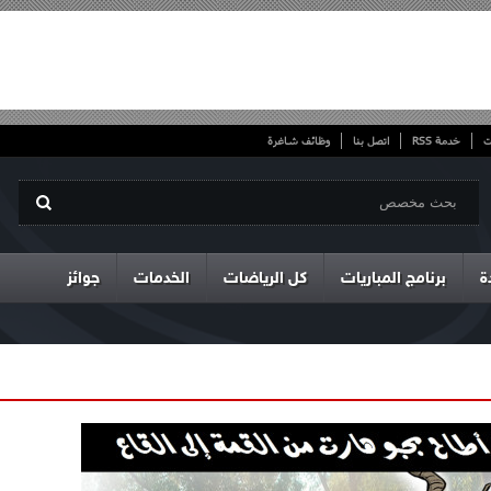
ت
خدمة RSS
اتصل بنا
وظائف شاغرة
ة
برنامج المباريات
كل الرياضات
الخدمات
جوائز