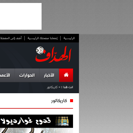
الرئيسية
إجعلنا صفحتك الرئيسية
أضف إلى المفضلا
الأخبار
الحوارات
الأعمد
انت هنا :
»
كاريكاتور
كاريكاتور