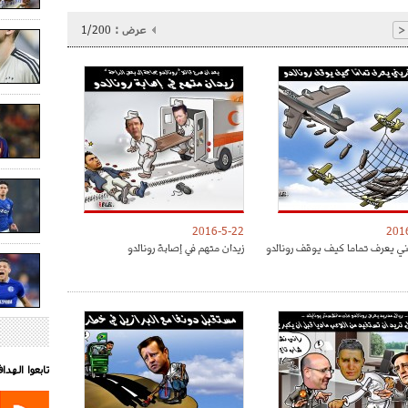
عرض :
1/200
<
2016-5-22
201
ني يعرف تماما كيف يوقف رونالدو
زيدان متهم في إصابة رونالدو
تابعوا الهد