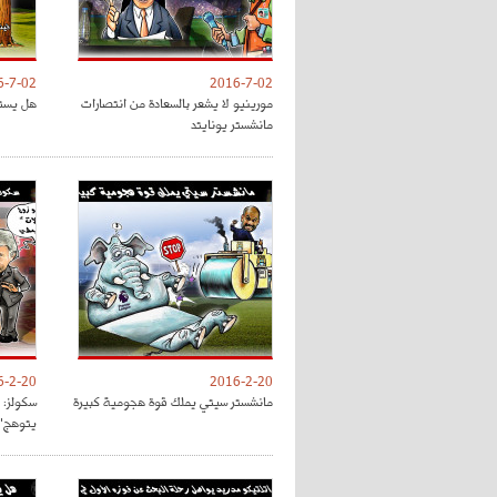
6-7-02
2016-7-02
مورينيو لا يشعر بالسعادة من انتصارات
هل يستم
مانشستر يونايتد
6-2-20
2016-2-20
مانشستر سيتي يملك قوة هجومية كبيرة
سكولز: 
يتوهج"