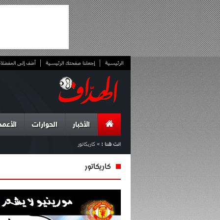
الرئيسية
إجعلنا صفحتك الرئيسية
أضف إلى المفضلا
الأخبار
الحوارات
الأعمد
انت هنا :
»
كاريكاتور
كاريكاتور