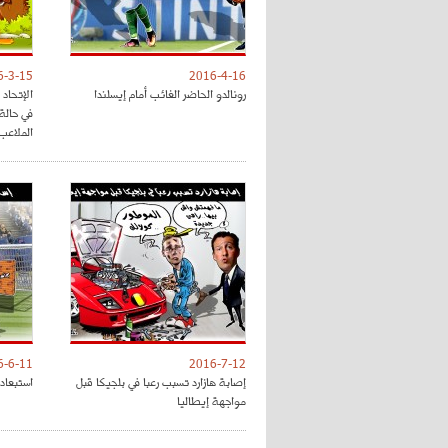
6-3-15
2016-4-16
رونالدو الحاضر الغائب أمام إيسلندا
الإتحاد
في حالة
الملاعب
6-6-11
2016-7-12
إصابة هازارد تسبب رعبا في بلجيكا قبل
استبعاد د
مواجهة إيطاليا