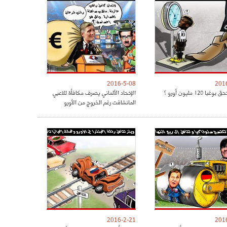
2016-5-08
201
ا 120 مليون أورو ؟
الإتحاد الألماني يصرف مكافأة للاعبي
المانشافت رغم الخروج من الأورو
2016-2-21
201