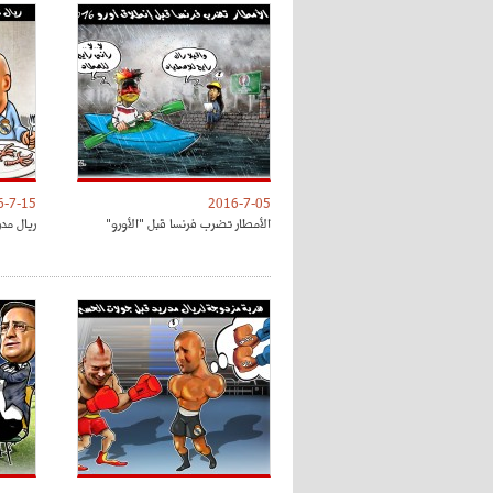
6-7-15
2016-7-05
الأمطار تضرب فرنسا قبل "الأورو"
ريال مدر