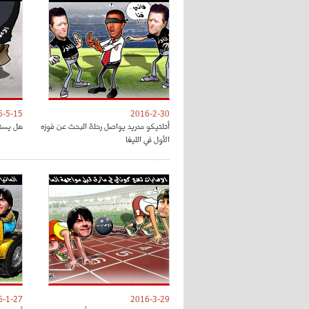
6-5-15
2016-2-30
أتلتيكو مدريد يواصل رحلة البحث عن فوزه
هل يستحق بوغب
الأول في الليغا
6-1-27
2016-3-29