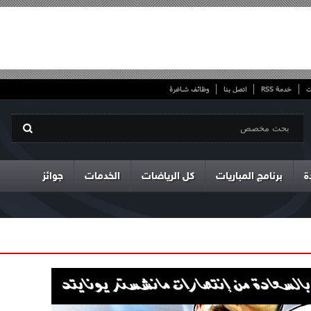
ت
خدمة RSS
اتصل بنا
وظائف شاغرة
ة
برنامج المباريات
كل الرياضات
الخدمات
جوائز