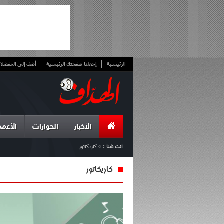
الرئيسية
إجعلنا صفحتك الرئيسية
أضف إلى المفضلا
الأخبار
الحوارات
الأعمد
انت هنا :
»
كاريكاتور
كاريكاتور