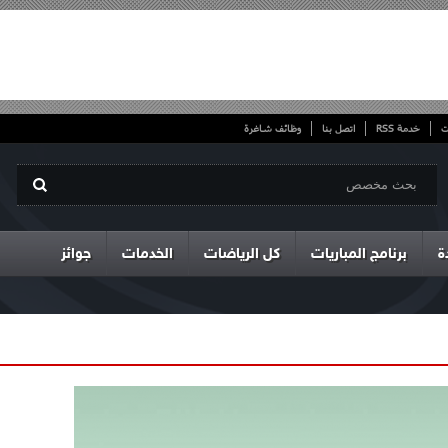
ت
خدمة RSS
اتصل بنا
وظائف شاغرة
ة
برنامج المباريات
كل الرياضات
الخدمات
جوائز