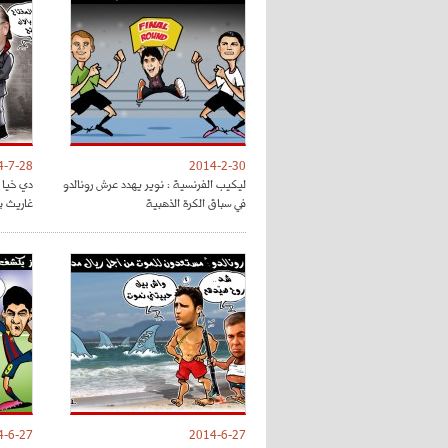
4-7-28
2014-2-30
ليكيب الفرنسية : نوير يهدد عرش رونالدو
دي خيا 
في سباق الكرة الذهبية
غاريث ب
4-6-27
2014-6-27