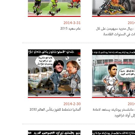
2014-3-31
201
 : ريال مدريد سيهيمن على كل
عام سعيد 2015
ات في السنوات القادمة
2014-2-30
201
 مانشستر يونايتد يستعد لاعادة
ألمانيا تخطط للفوز بكأس العالم 2030
إلى أولد ترافورد