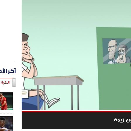
آخر الأ
الـكرة ا
بن زيمة