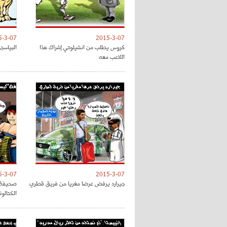
5-3-07
2015-3-07
كروس يطلب من انشيلوتي إشراك هذا
البياسج
اللاعب معه
5-3-07
2015-3-07
جيرارد يرفض عرضا مغريا من فريق قطري
صحيفة "
الكتالون