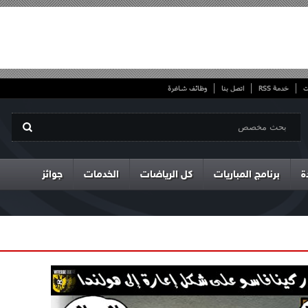
ت
خدمة RSS
اتصل بنا
وظائف شاغرة
ة
برنامج المباريات
كل الرياضات
الخدمات
جوائز