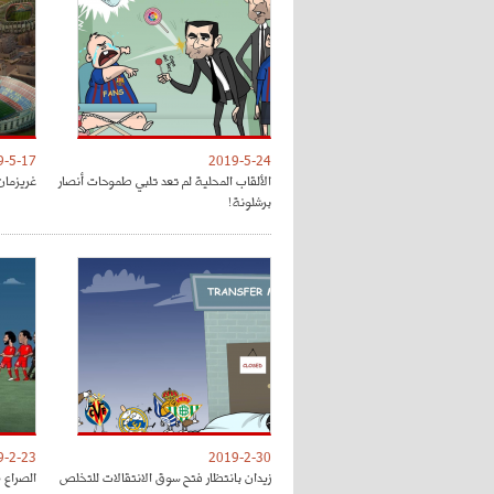
9-5-17
2019-5-24
الألقاب المحلية لم تعد تلبي طموحات أنصار
غريزمان
برشلونة!
9-2-23
2019-2-30
زيدان بانتظار فتح سوق الانتقالات للتخلص
الصراع 