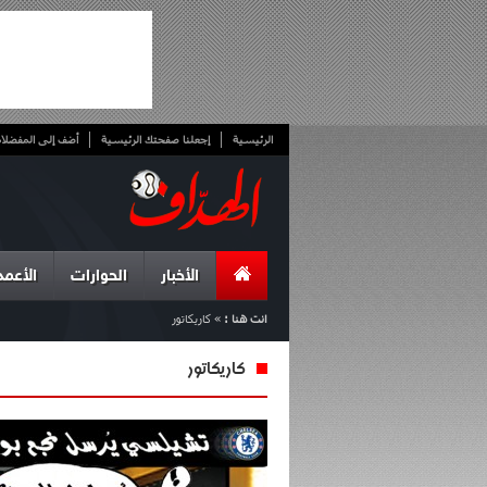
الرئيسية
إجعلنا صفحتك الرئيسية
أضف إلى المفضلا
الأخبار
الحوارات
الأعمد
انت هنا :
»
كاريكاتور
كاريكاتور