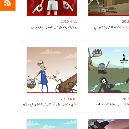
2019-4-11
201
يقود الخضر لتتويج تاريخي
بياتيك يحصل على الرقم 9 مع ميلان
2019-6-01
201
ضي على عقدة النهائيات
ساري يقضي على أرسنال في ليلة وداع هازارد