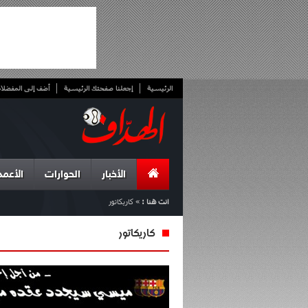
الرئيسية
إجعلنا صفحتك الرئيسية
أضف إلى المفضلا
الأخبار
الحوارات
الأعمد
انت هنا :
»
كاريكاتور
كاريكاتور