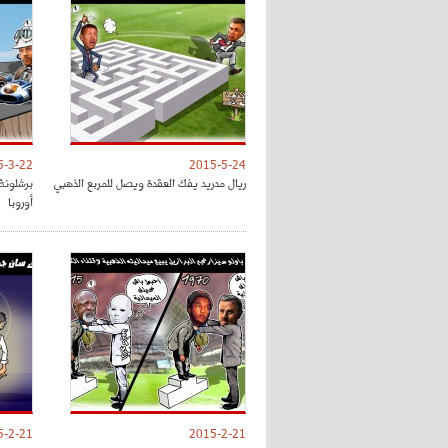
5-3-22
2015-5-24
ريال مدريد يفك العقدة ويصل للمربع الذهبي
برشلونة
أوروبا
5-2-21
2015-2-21