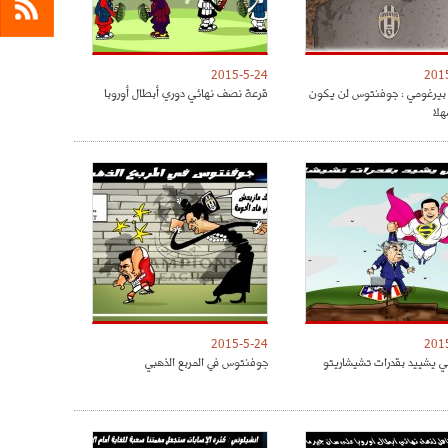
2015-5-24
201
بيرغومي : جوفنتوس لن يكون
قرعة نصف نهائي دوري أبطال أوروبا
لا
2015-5-24
201
ي يشييد بقدرات تشيشاريتو
جوفنتوس في المربع الذهبي