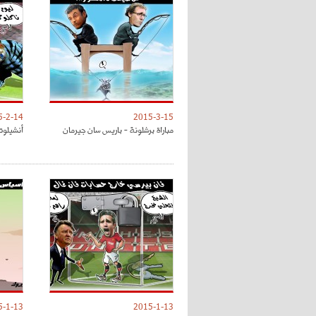
5-2-14
2015-3-15
مباراة برشلونة - باريس سان جيرمان
أنشيلوت
5-1-13
2015-1-13