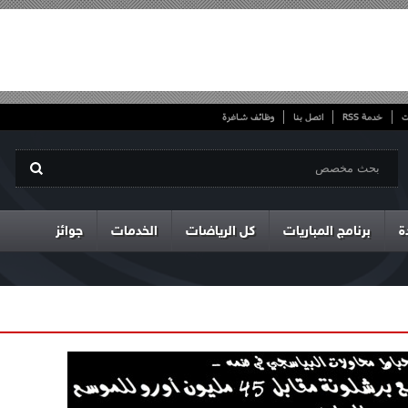
ت
خدمة RSS
اتصل بنا
وظائف شاغرة
ة
برنامج المباريات
كل الرياضات
الخدمات
جوائز