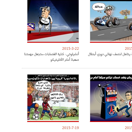
2015-3-22
201
 يتاهل لنصف نهائي دوري أبطال
أنشيلوتي : كثرة الغصابات ستجعل مهمتنا
صعبة أمام الأتليتيكو
2015-7-19
201