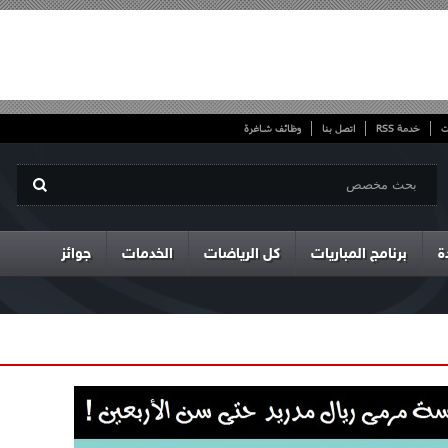
ت
خدمة RSS
اتصل بنا
وظائف شاغرة
ة
برنامج المباريات
كل الرياضات
الخدمات
جوائز