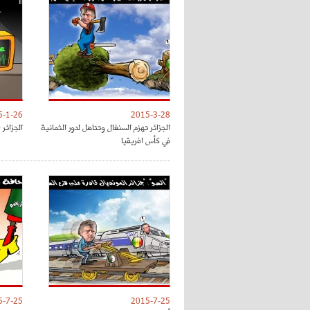
5-1-26
2015-3-28
الجزائر تهزم السنغال وتتاهل لدور الثمانية
الجزائر 
في كأس افريقيا
5-7-25
2015-7-25