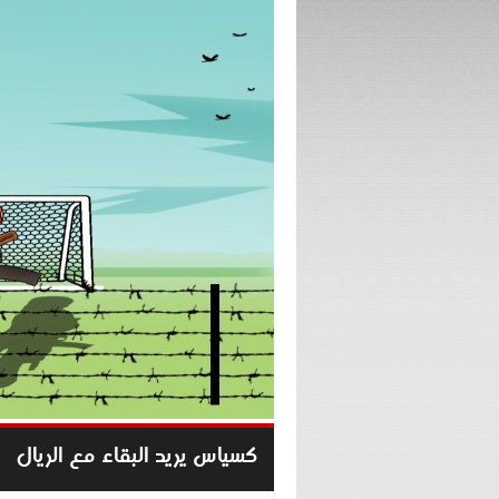
كسياس يريد البقاء مع الريال