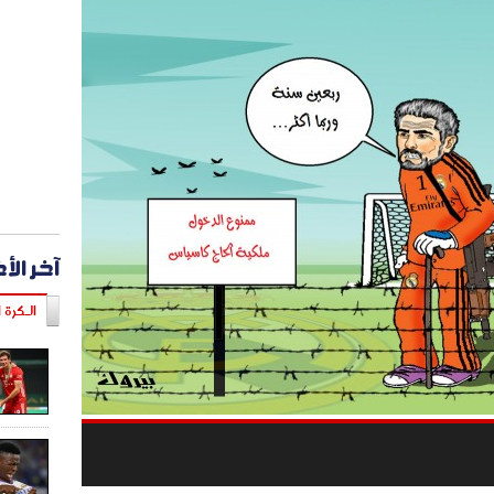
آخر الأ
الـكرة ا