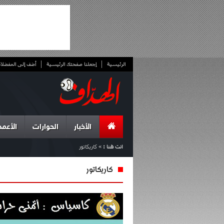
الرئيسية
إجعلنا صفحتك الرئيسية
أضف إلى المفضلا
الأخبار
الحوارات
الأعمد
انت هنا :
»
كاريكاتور
كاريكاتور