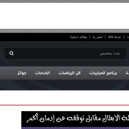
ت
خدمة RSS
اتصل بنا
وظائف شاغرة
ة
برنامج المباريات
كل الرياضات
الخدمات
جوائز