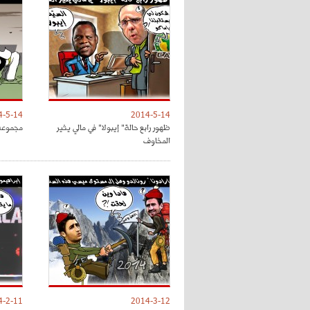
4-5-14
2014-5-14
ظهور رابع حالة" إيبولا" في مالي يثير
مجموعة 
المخاوف
4-2-11
2014-3-12