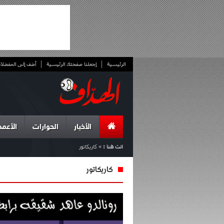
الرئيسية
إجعلنا صفحتك الرئيسية
أضف إلى المفضلا
الأخبار
الحوارات
الأعمد
انت هنا :
»
كاريكاتور
كاريكاتور