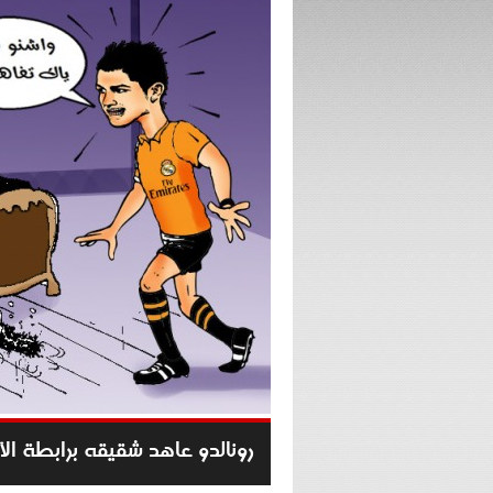
رونالدو عاهد شقيقه برابطة ال