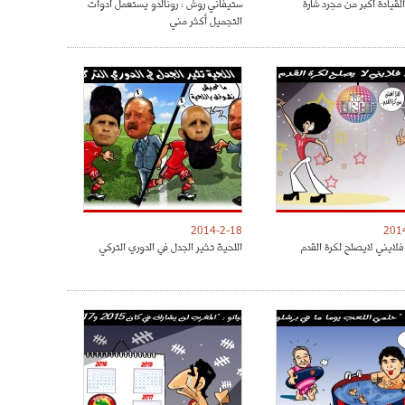
القيادة أكبر من مجرد شارة
ستيفاني روش : رونالدو يستعمل أدوات
التجميل أكثر مني
2014-2-18
201
فلايني لايصلح لكرة القدم
اللحية تثير الجدل في الدوري التركي