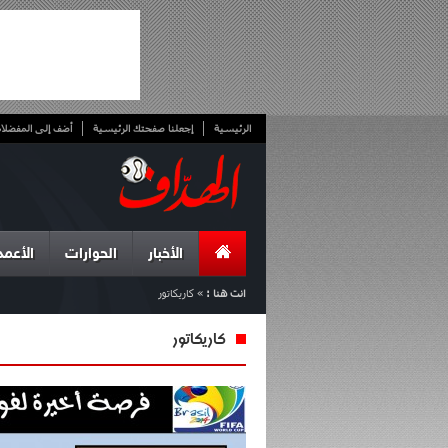
الرئيسية
إجعلنا صفحتك الرئيسية
أضف إلى المفضلا
الأخبار
الحوارات
الأعمد
انت هنا :
»
كاريكاتور
كاريكاتور