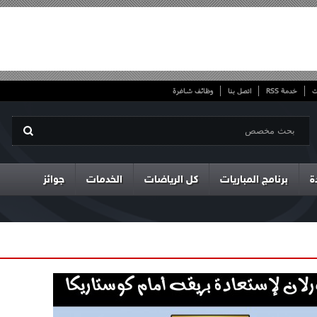
ت
خدمة RSS
اتصل بنا
وظائف شاغرة
ة
برنامج المباريات
كل الرياضات
الخدمات
جوائز