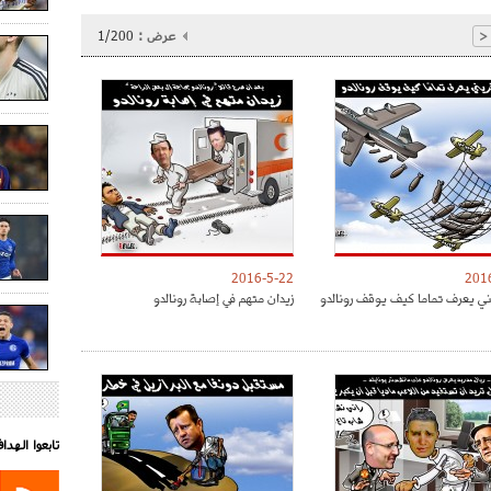
عرض :
1/200
<
2016-5-22
201
ني يعرف تماما كيف يوقف رونالدو
زيدان متهم في إصابة رونالدو
تابعوا الهد