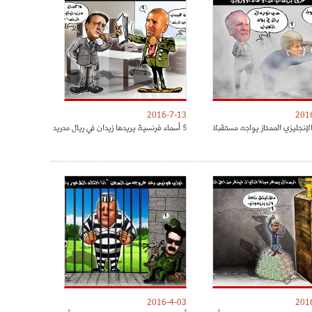
2016-7-13
201
لإنجليزي الممتاز يواجه مستقبلا
5 أسماء فرنسية يريدها زيدان في ريال مدريد
2016-4-03
201