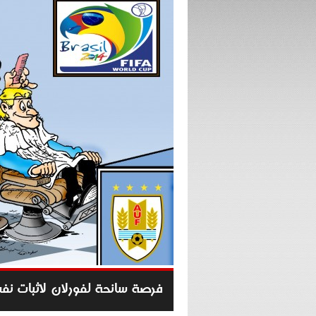
فرصة سانحة لفورلان لاثبات نف