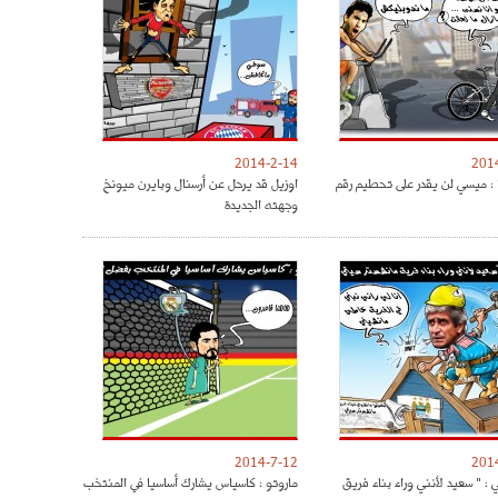
2014-2-14
201
ا : ميسي لن يقدر على تحطيم رقم
اوزيل قد يرحل عن أرسنال وبايرن ميونخ
وجهته الجديدة
2014-7-12
201
: " سعيد لأنني وراء بناء فريق
ماروتو : كاسياس يشارك أساسيا في المنتخب