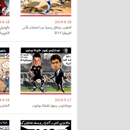
4-6-18
2014-6-18
المغرب يتنازل رسميا عن احتضان كأس
بالوتيل
افريقيا 2015
الكروية
4-4-16
2014-5-17
جوفنتوس يجهز خليفة بوفون
الخضر رس