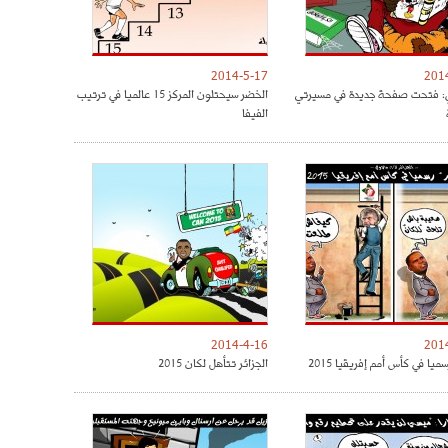
2014-5-17
201
ي: فتحت صفحة جديدة في مسيرتي
الخضر سيحتلون المركز 15 عالميا في ترتيب
الفيفا
2014-4-16
201
ميا في كأس أمم إفريقيا 2015
الجزائر تتأهل لكان 2015