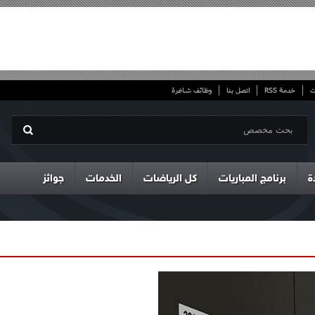
ت
خدمة RSS
اتصل بنا
وظائف شاغرة
ة
برنامج المباريات
كل الرياضات
الخدمات
جوائز