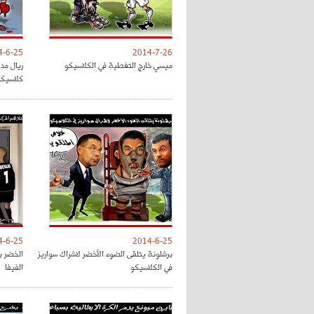
4-6-25
2014-7-26
ميسي خارج التغطية في الكلاسيكو
ريال مد
كلاسيكو
4-6-25
2014-6-25
برشلونة يتلقى الضوء الأخضر لاشراك سواريز
في الكلاسيكو
الفيفا