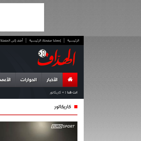
الرئيسية
إجعلنا صفحتك الرئيسية
أضف إلى المفضلا
الأخبار
الحوارات
الأعمد
انت هنا :
»
كاريكاتور
كاريكاتور