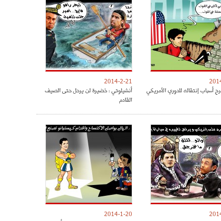
2014-2-21
201
رح أسباب إنتقاله للدوري الأمريكي
أنشيلوتي : خضيرة لن يرحل حتى الصيف
القادم
2014-1-20
201