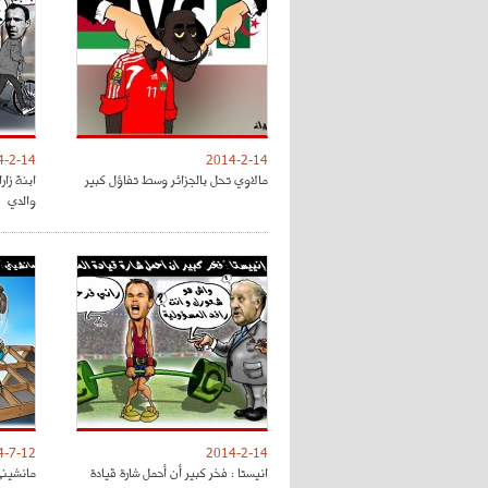
4-2-14
2014-2-14
مالاوي تحل بالجزائر وسط تفاؤل كبير
ابنة زار
والدي
4-7-12
2014-2-14
انيستا : فخر كبير أن أحمل شارة قيادة
مانشيني 