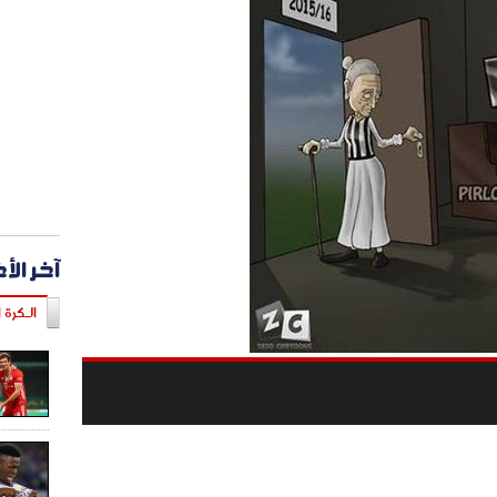
آخر الأ
الـكرة ا