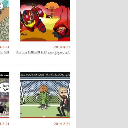
4-2-21
2014-4-23
بايرن ميونخ يدمر الكرة الايطالية بسباعية
كاكا يش
4-2-21
2014-2-21