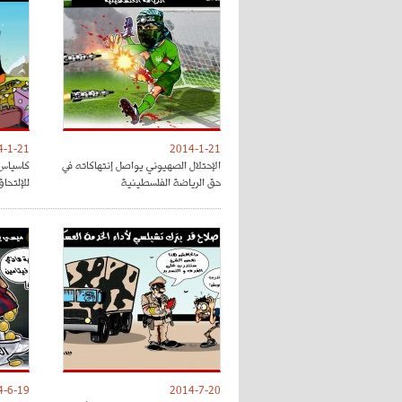
4-1-21
2014-1-21
الإحتلال الصهيوني يواصل إنتهاكاته في
كاسياس 
حق الرياضة الفلسطينية
للإلتحاق
4-6-19
2014-7-20