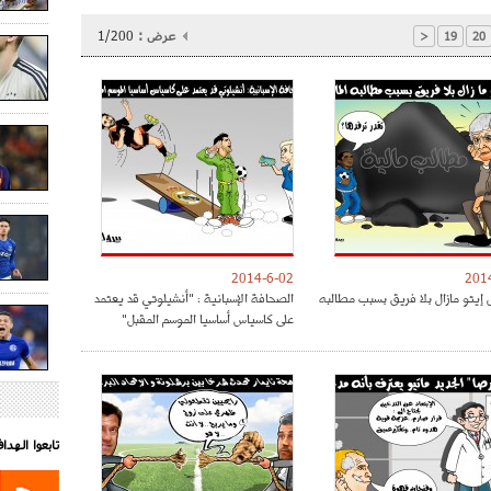
عرض :
1/200
<
19
20
2014-6-02
201
إيتو مازال بلا فريق بسبب مطالبه
الصحافة الإسبانية : "أنشيلوتي قد يعتمد
على كاسياس أساسيا الموسم المقبل"
تابعوا الهد