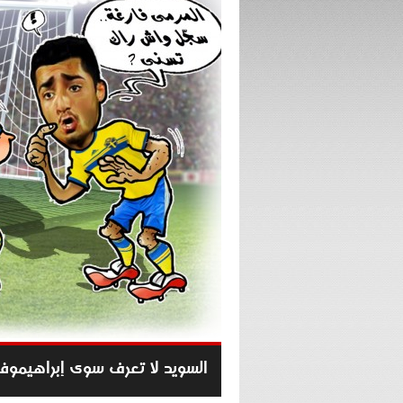
السويد لا تعرف سوى إبراهيموف