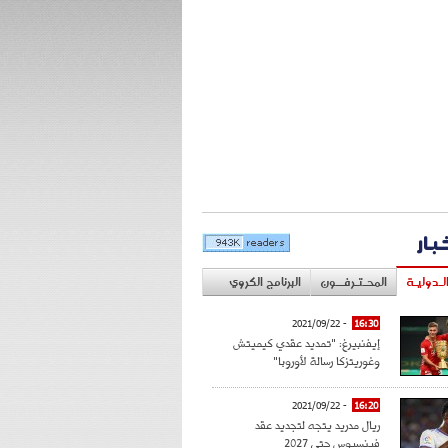
خبار
لـدوليـة
المحـتـرفــون
البرنامج الكروي
- 2021/09/22
16:30
إيفنبيرغ: "تمديد عقدي كيميتش
وغوريتزكا رسالة لأوروبا"
- 2021/09/22
16:20
ريال مدريد يتجه لتجديد عقد
فينسيوس حتى 2027