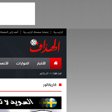
الرئيسية
إجعلنا صفحتك الرئيسية
أضف إلى المفضلا
الأخبار
الحوارات
الأعمد
انت هنا :
»
كاريكاتور
كاريكاتور