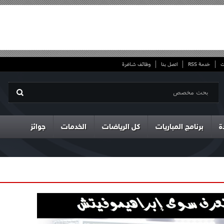
ت
خدمة RSS
اتصل بنا
وظائف شاغرة
ة
برنامج المباريات
كل الرياضات
الخدمات
جوائز