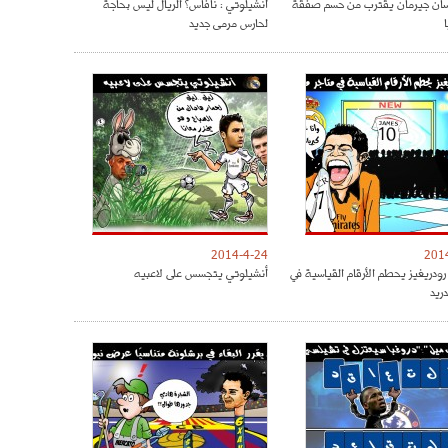
سان جيرمان يقترب من حسم صفقة
أنشيلوتي : نافاس؟ الريال ليس بحاجة
لحارس مرمى جديد
2014-4-24
201
دريغيز يحطم الأرقام القياسية في
أنشيلوتي يتجسس على لاعبيه
ريد